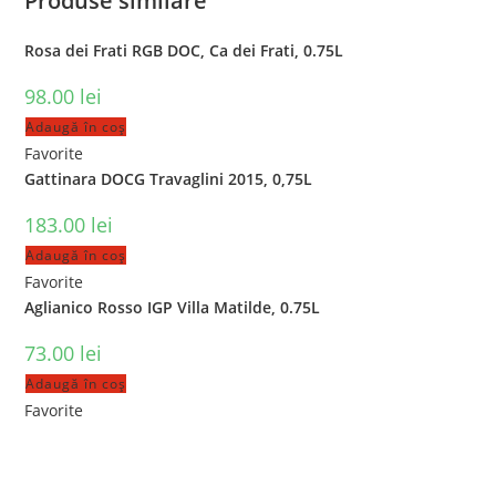
Produse similare
Rosa dei Frati RGB DOC, Ca dei Frati, 0.75L
98.00
lei
Adaugă în coș
Favorite
Gattinara DOCG Travaglini 2015, 0,75L
183.00
lei
Adaugă în coș
Favorite
Aglianico Rosso IGP Villa Matilde, 0.75L
73.00
lei
Adaugă în coș
Favorite