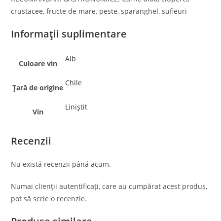
crustacee, fructe de mare, peste, sparanghel, sufleuri
Informații suplimentare
Alb
Culoare vin
Chile
Țară de origine
Liniștit
Vin
Recenzii
Nu există recenzii până acum.
Numai clienții autentificați, care au cumpărat acest produs,
pot să scrie o recenzie.