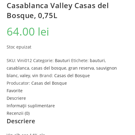
Casablanca Valley Casas del
Bosque, 0,75L
64.00
lei
Stoc epuizat
SKU:
Vini012
Categorie:
Bauturi
Etichete:
bauturi
,
casablanca
,
casas del bosque
,
gran reserva
,
sauvignon
blanc
,
valey
,
vin
Brand:
Casas del Bosque
Producator:
Casas del Bosque
Favorite
Descriere
Informații suplimentare
Recenzii (0)
Descriere