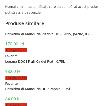
Numai clienții autentificați, care au cumpărat acest produs,
pot să scrie o recenzie.
Produse similare
Primitivo di Manduria Riserva DOP, 2015, Jorche, 0.75L
170.00
lei
Adaugă în coș
Favorite
Lugana DOC I Frati Ca dei Frati, 0,75L
98.00
lei
Adaugă în coș
Favorite
Primitivo di Manduria DOP Papale, 0.75l
84.00
lei
Adaugă în coș