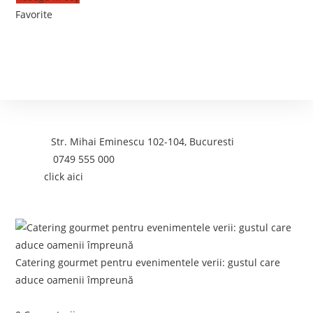
Favorite
Contact
Adresa:
Str. Mihai Eminescu 102-104, Bucuresti
Telefon:
0749 555 000
Email:
click aici
Postari recente:
Catering gourmet pentru evenimentele verii: gustul care
aduce oamenii împreună
iunie 5, 2026
/