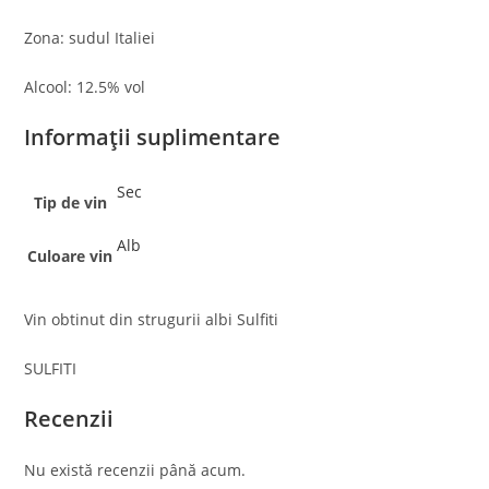
Zona: sudul Italiei
Alcool: 12.5% vol
Informații suplimentare
Sec
Tip de vin
Alb
Culoare vin
Vin obtinut din strugurii albi Sulfiti
SULFITI
Recenzii
Nu există recenzii până acum.