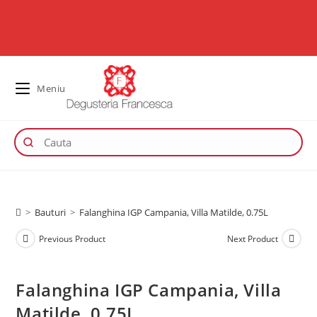
Meniu
>
Bauturi
>
Falanghina IGP Campania, Villa Matilde, 0.75L
Previous Product
Next Product
Falanghina IGP Campania, Villa
Matilde, 0.75L