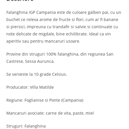
Falanghina IGP Campania este de culoare galben pai, cu un
buchet ce releva arome de fructe si flori, cum ar fi banane
si piersici, impreuna cu trandafir si salvie si continuate cu
note delicate de migdale, bine echilibrate. Ideal ca vin
aperitiv sau pentru mancaruri usoare.
Provine din struguri 100% falanghina, din regiunea San
Castrese, Sessa Aurunca.
Se serveste la 10 grade Celsius.
Producator: Villa Matilde
Regiune: Foglianise si Ponte (Campania)
Mancaruri asociate: carne de vita, paste, miel
Struguri: Falanghina