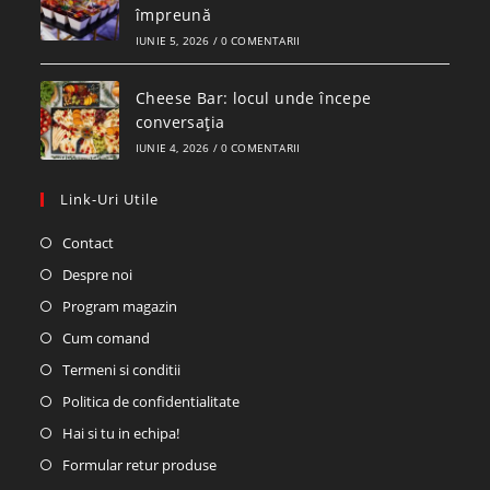
împreună
IUNIE 5, 2026
/
0 COMENTARII
Cheese Bar: locul unde începe
conversația
IUNIE 4, 2026
/
0 COMENTARII
Link-Uri Utile
Contact
Despre noi
Program magazin
Cum comand
Termeni si conditii
Politica de confidentialitate
Hai si tu in echipa!
Formular retur produse