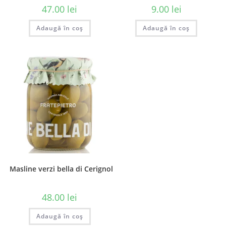
47.00
lei
9.00
lei
Adaugă în coș
Adaugă în coș
Masline verzi bella di Cerignola in saramura – 300 gr
48.00
lei
Adaugă în coș