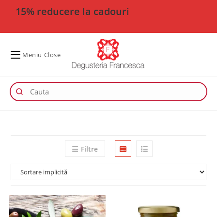
15% reducere la cadouri
Meniu
Close
Filtre