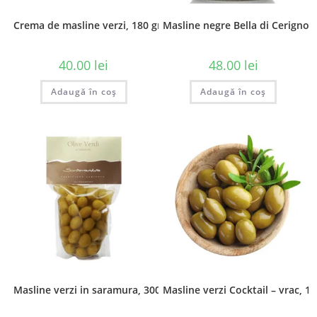
Crema de masline verzi, 180 gr
Masline negre Bella di Cerignol
40.00
lei
48.00
lei
Adaugă în coș
Adaugă în coș
Masline verzi in saramura, 300 gr
Masline verzi Cocktail – vrac, 10