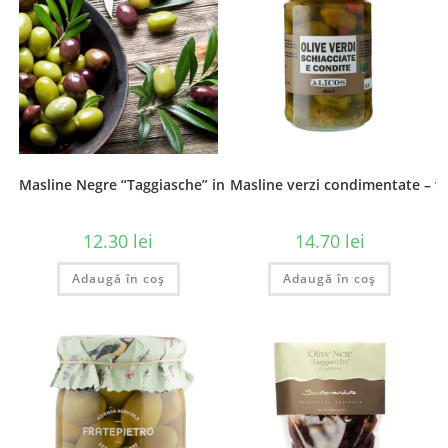
Masline Negre “Taggiasche” in Saramura – vrac, 100 gr
Masline verzi condimentate – vr
12.30
lei
14.70
lei
Adaugă în coș
Adaugă în coș