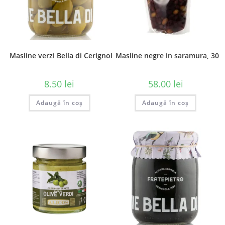
Masline verzi Bella di Cerignola – vrac
Masline negre in saramura, 300
8.50
lei
58.00
lei
Adaugă în coș
Adaugă în coș