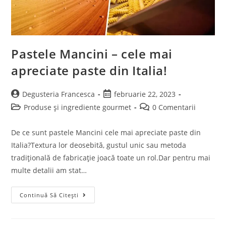
Pastele Mancini – cele mai
apreciate paste din Italia!
Degusteria Francesca
februarie 22, 2023
Produse și ingrediente gourmet
0 Comentarii
De ce sunt pastele Mancini cele mai apreciate paste din
Italia?Textura lor deosebită, gustul unic sau metoda
tradițională de fabricație joacă toate un rol.Dar pentru mai
multe detalii am stat…
Continuă Să Citești