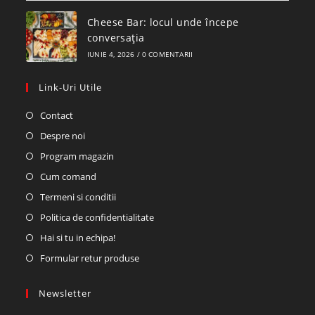
Cheese Bar: locul unde începe
conversația
IUNIE 4, 2026
/
0 COMENTARII
Link-Uri Utile
Contact
Despre noi
Program magazin
Cum comand
Termeni si conditii
Politica de confidentialitate
Hai si tu in echipa!
Formular retur produse
Newsletter