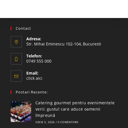
Contact
Adresa:
Str. Mihai Eminescu 102-104, Bucuresti
Telefon:
0749 555 000
Email:
click aici
Postari Recente:
Catering gourmet pentru evenimentele
verii: gustul care aduce oamenii
împreună
IUNIE 5, 2026
/
0 COMENTARII