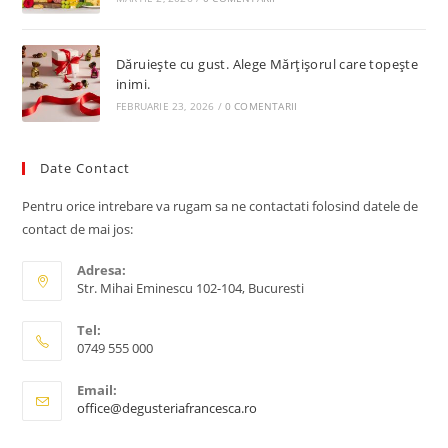
Dăruiește cu gust. Alege Mărțișorul care topește
inimi.
FEBRUARIE 23, 2026
/
0 COMENTARII
Date Contact
Pentru orice intrebare va rugam sa ne contactati folosind datele de
contact de mai jos:
Adresa:
Str. Mihai Eminescu 102-104, Bucuresti
Tel:
0749 555 000
Email:
office@degusteriafrancesca.ro