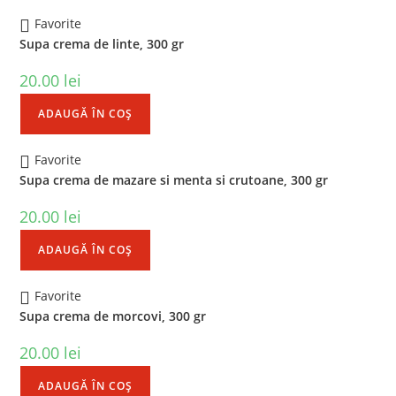
Favorite
Supa crema de linte, 300 gr
20.00
lei
ADAUGĂ ÎN COȘ
Favorite
Supa crema de mazare si menta si crutoane, 300 gr
20.00
lei
ADAUGĂ ÎN COȘ
Favorite
Supa crema de morcovi, 300 gr
20.00
lei
ADAUGĂ ÎN COȘ