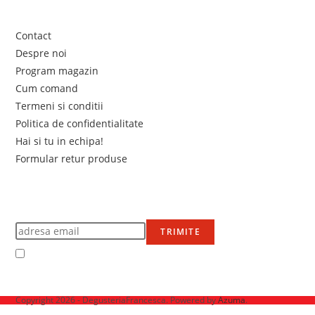
Link-uri utile
Contact
Despre noi
Program magazin
Cum comand
Termeni si conditii
Politica de confidentialitate
Hai si tu in echipa!
Formular retur produse
Newsletter
Află primul de promoțiile noastre
TRIMITE
Accept Termenii și condițiile
Ne mai găsești pe
Copyright 2026 - DegusteriaFrancesca. Powered by
Azuma
.