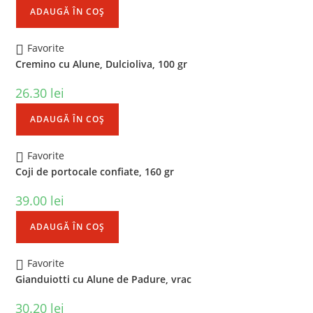
ADAUGĂ ÎN COȘ
Favorite
Cremino cu Alune, Dulcioliva, 100 gr
26.30
lei
ADAUGĂ ÎN COȘ
Favorite
Coji de portocale confiate, 160 gr
39.00
lei
ADAUGĂ ÎN COȘ
Favorite
Gianduiotti cu Alune de Padure, vrac
30.20
lei