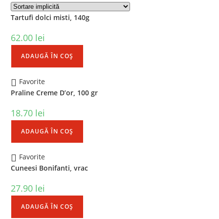
Tartufi dolci misti, 140g
62.00
lei
ADAUGĂ ÎN COȘ
Favorite
Praline Creme D’or, 100 gr
18.70
lei
ADAUGĂ ÎN COȘ
Favorite
Cuneesi Bonifanti, vrac
27.90
lei
ADAUGĂ ÎN COȘ