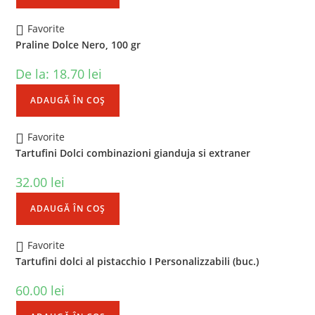
Favorite
Praline Dolce Nero, 100 gr
De la:
18.70
lei
ADAUGĂ ÎN COȘ
Favorite
Tartufini Dolci combinazioni gianduja si extraner
32.00
lei
ADAUGĂ ÎN COȘ
Favorite
Tartufini dolci al pistacchio I Personalizzabili (buc.)
60.00
lei