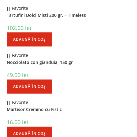
Favorite
Tartufini Dolci Misti 200 gr. – Timeless
102.00
lei
ADAUGĂ ÎN COȘ
Favorite
Nocciolato con gianduia, 150 gr
49.00
lei
ADAUGĂ ÎN COȘ
Favorite
Martisor Cremino cu Fistic
16.00
lei
ADAUGĂ ÎN COȘ