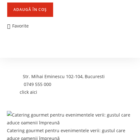
ADAUGĂ ÎN COȘ
Favorite
Contact
Adresa:
Str. Mihai Eminescu 102-104, Bucuresti
Telefon:
0749 555 000
Email:
click aici
Postari recente:
Catering gourmet pentru evenimentele verii: gustul care
aduce oamenii împreună