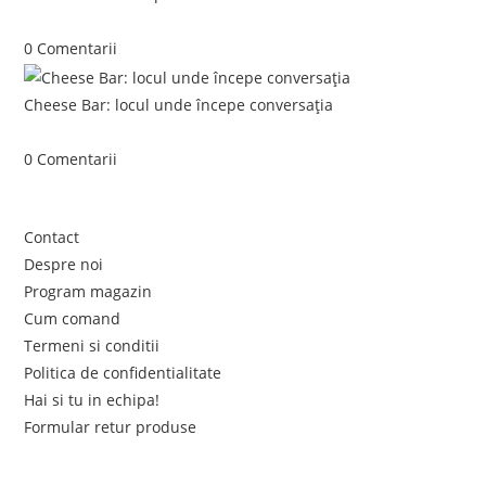
iunie 5, 2026
/
0 Comentarii
Cheese Bar: locul unde începe conversația
iunie 4, 2026
/
0 Comentarii
Link-uri utile
Contact
Despre noi
Program magazin
Cum comand
Termeni si conditii
Politica de confidentialitate
Hai si tu in echipa!
Formular retur produse
Newsletter