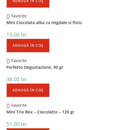
ADAUGĂ ÎN COȘ
Favorite
Mini Ciocolata alba cu migdale si fistic
15.00
lei
ADAUGĂ ÎN COȘ
Favorite
Perfetto Degustazione, 90 gr
38.00
lei
ADAUGĂ ÎN COȘ
Favorite
Mini Trio Box – Ciocolatto – 120 gr
51.00
lei