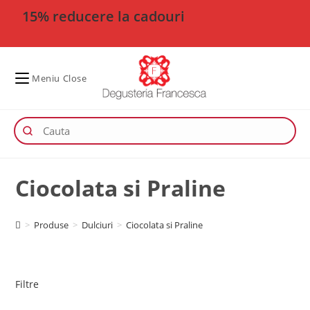
15% reducere la cadouri
Meniu
Close
Ciocolata si Praline
>
Produse
>
Dulciuri
>
Ciocolata si Praline
Filtre