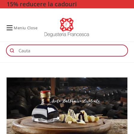
15% reducere la cadouri
Skip
to
content
Meniu
Close