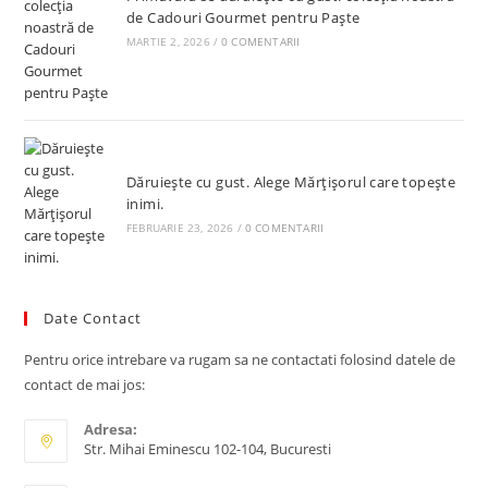
de Cadouri Gourmet pentru Paște
MARTIE 2, 2026
/
0 COMENTARII
Dăruiește cu gust. Alege Mărțișorul care topește
inimi.
FEBRUARIE 23, 2026
/
0 COMENTARII
Date Contact
Pentru orice intrebare va rugam sa ne contactati folosind datele de
contact de mai jos:
Adresa:
Str. Mihai Eminescu 102-104, Bucuresti