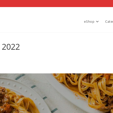
eShop
Cate
t 2022