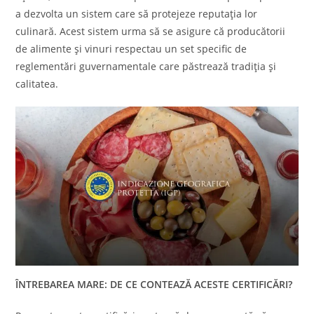
a dezvolta un sistem care să protejeze reputația lor
culinară. Acest sistem urma să se asigure că producătorii
de alimente și vinuri respectau un set specific de
reglementări guvernamentale care păstrează tradiția și
calitatea.
ÎNTREBAREA MARE: DE CE CONTEAZĂ ACESTE CERTIFICĂRI?