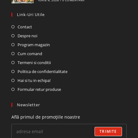
IUNIE 4, 2026
/
0 COMENTARII
Link-Uri Utile
Contact
Despre noi
Program magazin
Cum comand
Termeni si conditii
Politica de confidentialitate
Hai si tu in echipa!
Formular retur produse
Newsletter
Află primul de promoțiile noastre
TRIMITE