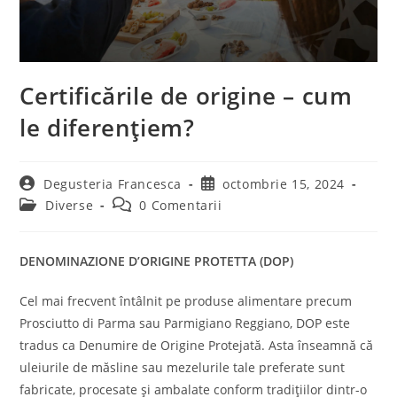
Certificările de origine – cum
le diferențiem?
Degusteria Francesca
octombrie 15, 2024
Diverse
0 Comentarii
DENOMINAZIONE D’ORIGINE PROTETTA (DOP)
Cel mai frecvent întâlnit pe produse alimentare precum
Prosciutto di Parma sau Parmigiano Reggiano, DOP este
tradus ca Denumire de Origine Protejată. Asta înseamnă că
uleiurile de măsline sau mezelurile tale preferate sunt
fabricate, procesate și ambalate conform tradițiilor dintr-o