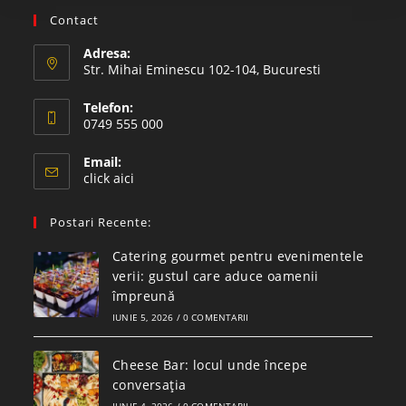
Contact
Adresa:
Str. Mihai Eminescu 102-104, Bucuresti
Telefon:
0749 555 000
Email:
click aici
Postari Recente:
Catering gourmet pentru evenimentele
verii: gustul care aduce oamenii
împreună
IUNIE 5, 2026
/
0 COMENTARII
Cheese Bar: locul unde începe
conversația