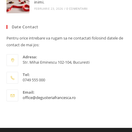
inimi.
FEBRUARIE 23, 2026
/
0 COMENTARII
Date Contact
Pentru orice intrebare va rugam sa ne contactati folosind datele de
contact de mai jos:
Adresa:
Str. Mihai Eminescu 102-104, Bucuresti
Tel:
0749 555 000
Email:
office@degusteriafrancesca.ro