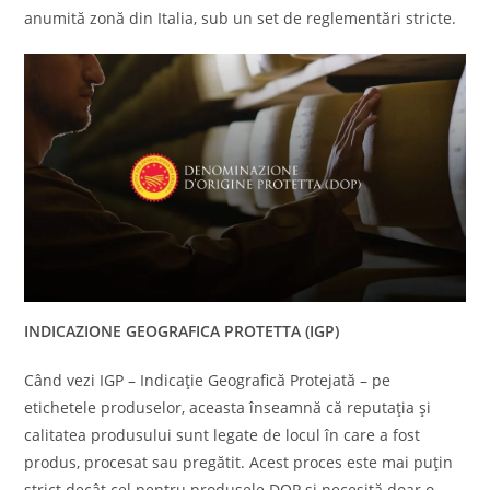
anumită zonă din Italia, sub un set de reglementări stricte.
INDICAZIONE GEOGRAFICA PROTETTA (IGP)
Când vezi IGP – Indicație Geografică Protejată – pe
etichetele produselor, aceasta înseamnă că reputația și
calitatea produsului sunt legate de locul în care a fost
produs, procesat sau pregătit. Acest proces este mai puțin
strict decât cel pentru produsele DOP și necesită doar o