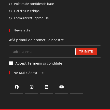
Politica de confidentialitate
Hai si tu in echipa!
Formular retur produse
Newsletter
Află primul de promoțiile noastre
TRIMITE
Accept Termenii și condițiile
Ne Mai Găsești Pe