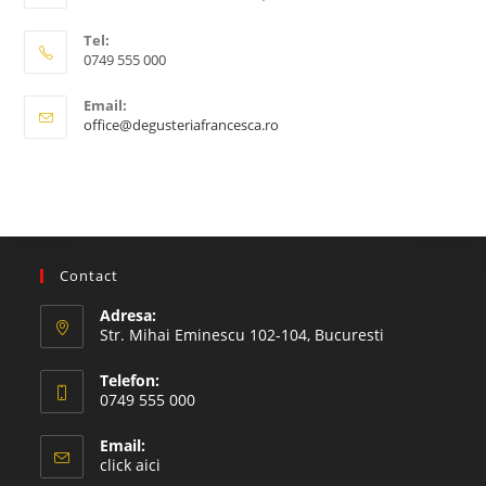
Tel:
0749 555 000
Email:
office@degusteriafrancesca.ro
Contact
Adresa:
Str. Mihai Eminescu 102-104, Bucuresti
Telefon:
0749 555 000
Email:
click aici