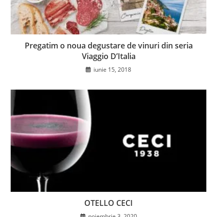
Pregatim o noua degustare de vinuri din seria
Viaggio D’Italia
iunie 15, 2018
OTELLO CECI
noiembrie 3, 2020