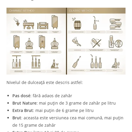
Nivelul de dulceață este descris astfel:
Pas dosé
: fără adaos de zahăr
Brut Nature
: mai puțin de 3 grame de zahăr pe litru
Extra Brut
: mai puțin de 6 grame pe litru
Brut
: aceasta este versiunea cea mai comună, mai puțin
de 15 grame de zahăr