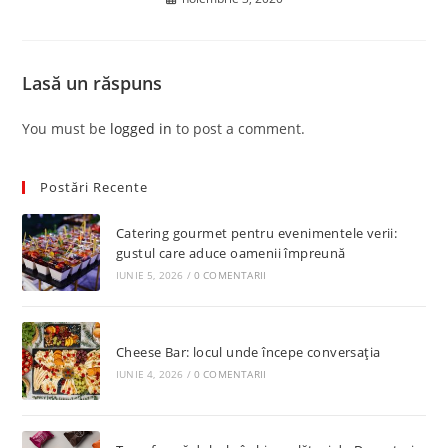
Lasă un răspuns
You must be
logged in
to post a comment.
Postări Recente
Catering gourmet pentru evenimentele verii:
gustul care aduce oamenii împreună
IUNIE 5, 2026
/
0 COMENTARII
Cheese Bar: locul unde începe conversația
IUNIE 4, 2026
/
0 COMENTARII