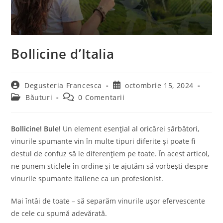
Bollicine d’Italia
Degusteria Francesca
octombrie 15, 2024
Băuturi
0 Comentarii
Bollicine! Bule!
Un element esențial al oricărei sărbători,
vinurile spumante vin în multe tipuri diferite și poate fi
destul de confuz să le diferențiem pe toate. În acest articol,
ne punem sticlele în ordine și te ajutăm să vorbești despre
vinurile spumante italiene ca un profesionist.
Mai întâi de toate – să separăm vinurile ușor efervescente
de cele cu spumă adevărată.