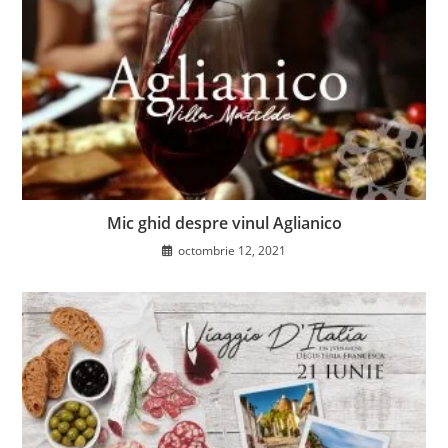
Mic ghid despre vinul Aglianico
octombrie 12, 2021