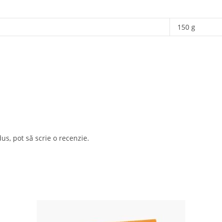
150 g
us, pot să scrie o recenzie.