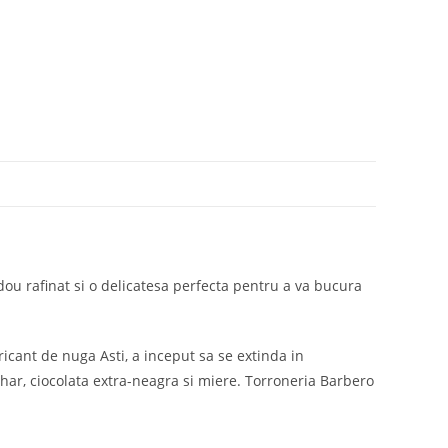
dou rafinat si o delicatesa perfecta pentru a va bucura
icant de nuga Asti, a inceput sa se extinda in
har, ciocolata extra-neagra si miere. Torroneria Barbero