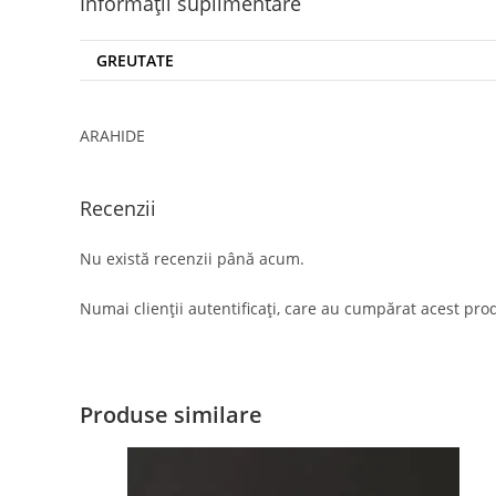
Informații suplimentare
GREUTATE
ARAHIDE
Recenzii
Nu există recenzii până acum.
Numai clienții autentificați, care au cumpărat acest prod
Produse similare