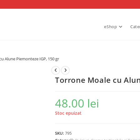
eShop
Cate
cu Alune Piemonteze IGP, 150 gr
Torrone Moale cu Alun
48.00
lei
Stoc epuizat
SKU:
795