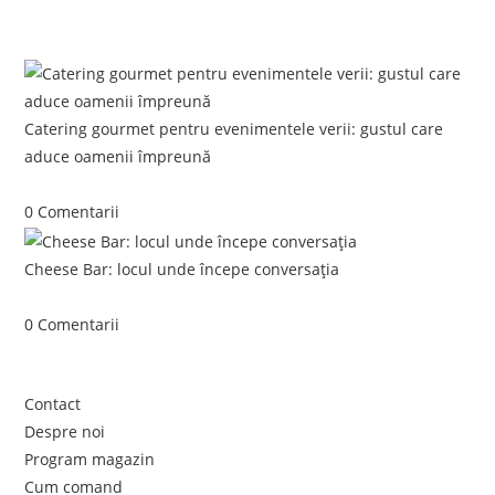
Postari recente:
Catering gourmet pentru evenimentele verii: gustul care
aduce oamenii împreună
iunie 5, 2026
/
0 Comentarii
Cheese Bar: locul unde începe conversația
iunie 4, 2026
/
0 Comentarii
Link-uri utile
Contact
Despre noi
Program magazin
Cum comand