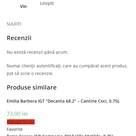
Liniștit
Vin
SULFITI
Recenzii
Nu există recenzii până acum.
Numai clienții autentificați, care au cumpărat acest produs,
pot să scrie o recenzie.
Produse similare
Emilia Barbera IGT “Decanta 68.2” – Cantine Ceci, 0.75L
73.00
lei
Adaugă în coș
Favorite