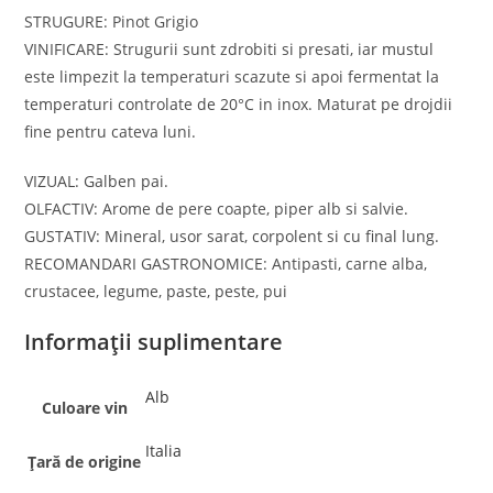
STRUGURE: Pinot Grigio
VINIFICARE: Strugurii sunt zdrobiti si presati, iar mustul
este limpezit la temperaturi scazute si apoi fermentat la
temperaturi controlate de 20°C in inox. Maturat pe drojdii
fine pentru cateva luni.
VIZUAL: Galben pai.
OLFACTIV: Arome de pere coapte, piper alb si salvie.
GUSTATIV: Mineral, usor sarat, corpolent si cu final lung.
RECOMANDARI GASTRONOMICE: Antipasti, carne alba,
crustacee, legume, paste, peste, pui
Informații suplimentare
Alb
Culoare vin
Italia
Țară de origine