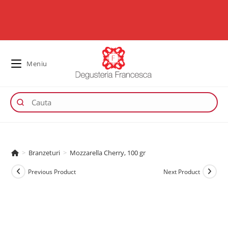
Meniu
>
Branzeturi
>
Mozzarella Cherry, 100 gr
Previous Product
Next Product