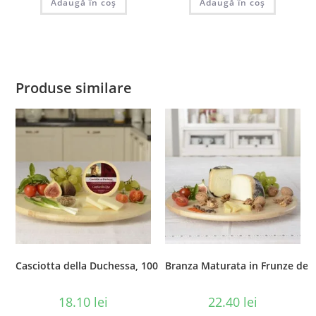
Adaugă în coș
Adaugă în coș
Produse similare
Casciotta della Duchessa, 100 gr
Branza Maturata in Frunze de N
18.10
lei
22.40
lei