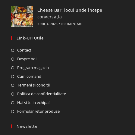
Cheese Bar: locul unde începe
conversația
IUNIE 4, 2026
/
0 COMENTARII
Link-Uri Utile
Contact
Despre noi
Program magazin
Cum comand
Termeni si conditii
Politica de confidentialitate
Hai si tu in echipa!
Formular retur produse
Newsletter