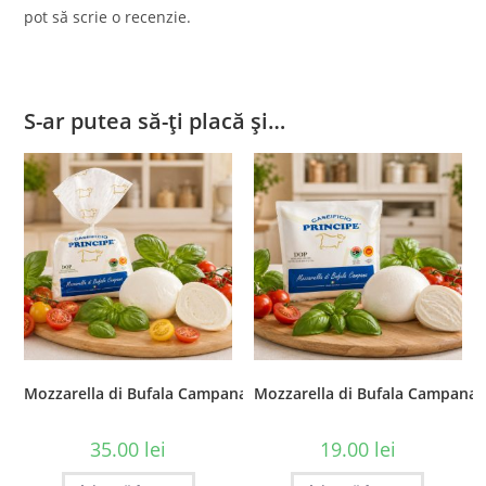
pot să scrie o recenzie.
S-ar putea să-ți placă și…
Mozzarella di Bufala Campana DOP – Paradiso, 250 gr
Mozzarella di Bufala Campana 
35.00
lei
19.00
lei