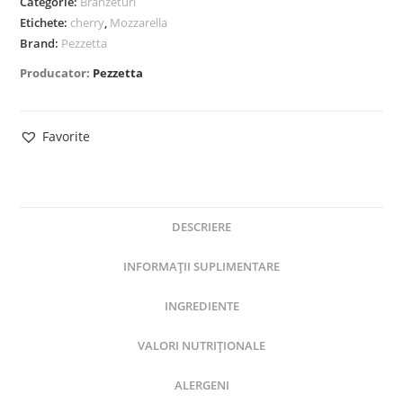
Categorie:
Branzeturi
Etichete:
cherry
,
Mozzarella
Brand:
Pezzetta
Producator:
Pezzetta
Favorite
DESCRIERE
INFORMAȚII SUPLIMENTARE
INGREDIENTE
VALORI NUTRIȚIONALE
ALERGENI