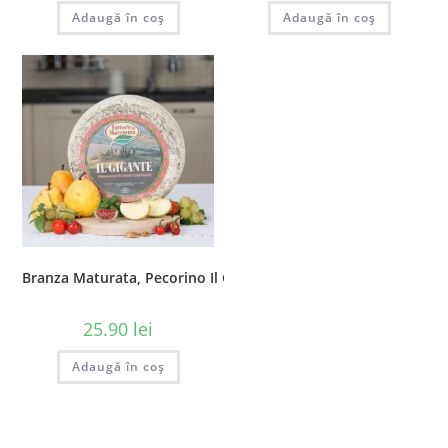
Adaugă în coș
Adaugă în coș
Branza Maturata, Pecorino Il Gigante, 100 gr
25.90
lei
Adaugă în coș