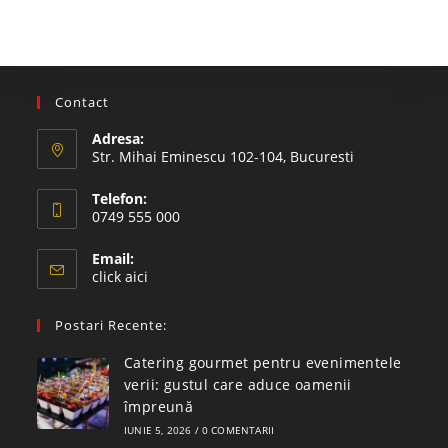
Contact
Adresa:
Str. Mihai Eminescu 102-104, Bucuresti
Telefon:
0749 555 000
Email:
click aici
Postari Recente:
Catering gourmet pentru evenimentele
verii: gustul care aduce oamenii
împreună
IUNIE 5, 2026
/
0 COMENTARII