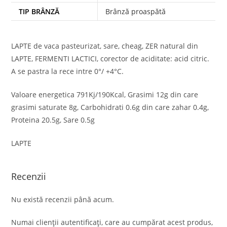
TIP BRÂNZĂ
Brânză proaspătă
LAPTE de vaca pasteurizat, sare, cheag, ZER natural din
LAPTE, FERMENTI LACTICI, corector de aciditate: acid citric.
A se pastra la rece intre 0°/ +4°C.
Valoare energetica 791Kj/190Kcal, Grasimi 12g din care
grasimi saturate 8g, Carbohidrati 0.6g din care zahar 0.4g,
Proteina 20.5g, Sare 0.5g
LAPTE
Recenzii
Nu există recenzii până acum.
Numai clienții autentificați, care au cumpărat acest produs,