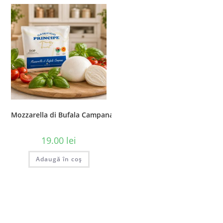
Mozzarella di Bufala Campana DOP, 125 gr
19.00
lei
Adaugă în coș