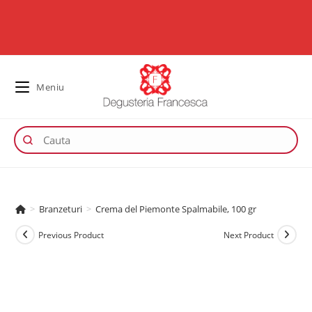
Meniu
>
Branzeturi
>
Crema del Piemonte Spalmabile, 100 gr
Previous Product
Next Product