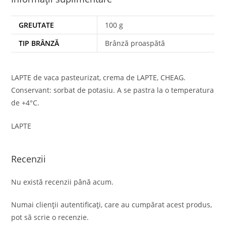
GREUTATE
100 g
TIP BRÂNZĂ
Brânză proaspătă
LAPTE de vaca pasteurizat, crema de LAPTE, CHEAG.
Conservant: sorbat de potasiu. A se pastra la o temperatura
de +4°C.
LAPTE
Recenzii
Nu există recenzii până acum.
Numai clienții autentificați, care au cumpărat acest produs,
pot să scrie o recenzie.