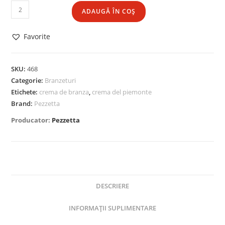
ADAUGĂ ÎN COȘ
Favorite
SKU:
468
Categorie:
Branzeturi
Etichete:
crema de branza
,
crema del piemonte
Brand:
Pezzetta
Producator:
Pezzetta
DESCRIERE
INFORMAȚII SUPLIMENTARE