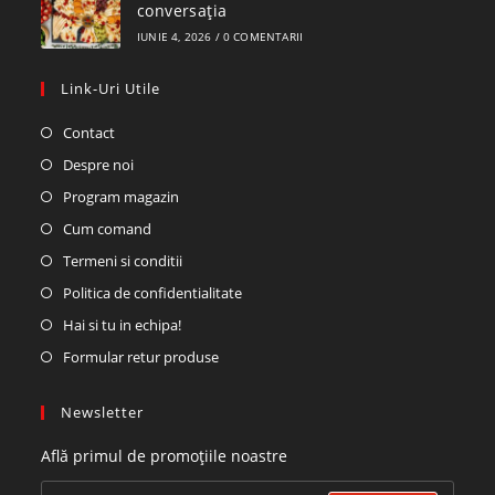
conversația
IUNIE 4, 2026
/
0 COMENTARII
Link-Uri Utile
Contact
Despre noi
Program magazin
Cum comand
Termeni si conditii
Politica de confidentialitate
Hai si tu in echipa!
Formular retur produse
Newsletter
Află primul de promoțiile noastre