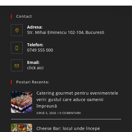
Contact
Adresa:
Str. Mihai Eminescu 102-104, Bucuresti
Telefon:
0749 555 000
Email:
click aici
Postari Recente:
Catering gourmet pentru evenimentele
verii: gustul care aduce oamenii
împreună
IUNIE 5, 2026
/
0 COMENTARII
Cheese Bar: locul unde începe