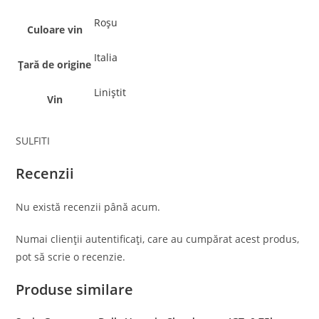
Roșu
Culoare vin
Italia
Țară de origine
Liniștit
Vin
SULFITI
Recenzii
Nu există recenzii până acum.
Numai clienții autentificați, care au cumpărat acest produs,
pot să scrie o recenzie.
Produse similare