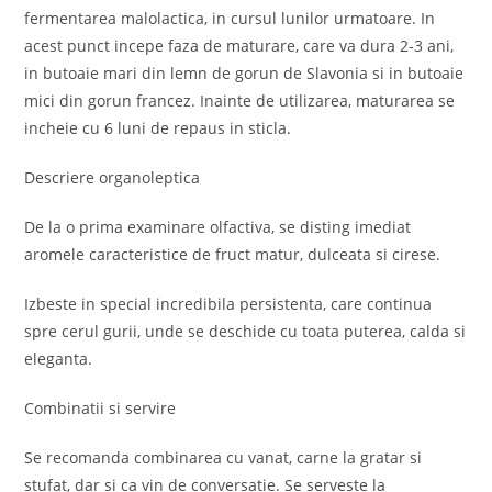
fermentarea malolactica, in cursul lunilor urmatoare. In
acest punct incepe faza de maturare, care va dura 2-3 ani,
in butoaie mari din lemn de gorun de Slavonia si in butoaie
mici din gorun francez. Inainte de utilizarea, maturarea se
incheie cu 6 luni de repaus in sticla.
Descriere organoleptica
De la o prima examinare olfactiva, se disting imediat
aromele caracteristice de fruct matur, dulceata si cirese.
Izbeste in special incredibila persistenta, care continua
spre cerul gurii, unde se deschide cu toata puterea, calda si
eleganta.
Combinatii si servire
Se recomanda combinarea cu vanat, carne la gratar si
stufat, dar si ca vin de conversatie. Se serveste la