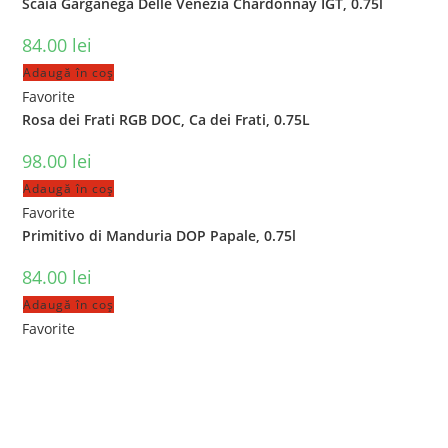
Scaia Garganega Delle Venezia Chardonnay IGT, 0.75l
84.00
lei
Adaugă în coș
Favorite
Rosa dei Frati RGB DOC, Ca dei Frati, 0.75L
98.00
lei
Adaugă în coș
Favorite
Primitivo di Manduria DOP Papale, 0.75l
84.00
lei
Adaugă în coș
Favorite