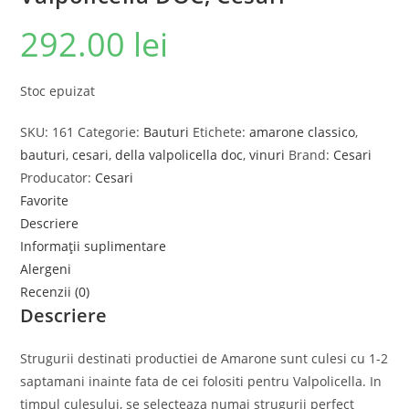
292.00
lei
Stoc epuizat
SKU:
161
Categorie:
Bauturi
Etichete:
amarone classico
,
bauturi
,
cesari
,
della valpolicella doc
,
vinuri
Brand:
Cesari
Producator:
Cesari
Favorite
Descriere
Informații suplimentare
Alergeni
Recenzii (0)
Descriere
Strugurii destinati productiei de Amarone sunt culesi cu 1-2
saptamani inainte fata de cei folositi pentru Valpolicella. In
timpul culesului, se selecteaza numai strugurii perfect