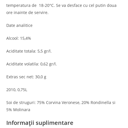
temperatura de 18-20°C. Se va desface cu cel putin doua
ore inainte de servire.
Date analitice
Alcool: 15,4%
Aciditate totala: 5,5 gr/l.
Aciditate volatila: 0,62 gr/l.
Extras sec net: 30,0 g
2010, 0,75L
Soi de struguri: 75% Corvina Veronese, 20% Rondinella si
5% Molinara
Informații suplimentare