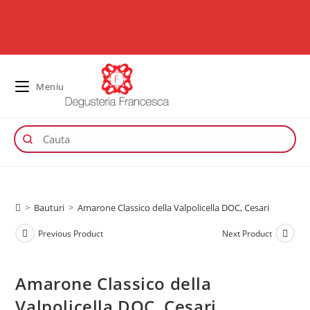
Meniu
>
Bauturi
>
Amarone Classico della Valpolicella DOC, Cesari
Previous Product
Next Product
Amarone Classico della
Valpolicella DOC, Cesari