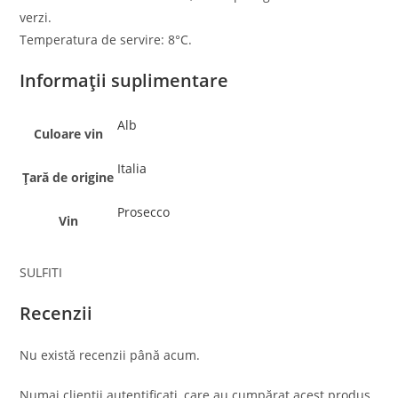
verzi.
Temperatura de servire: 8°C.
Informații suplimentare
Alb
Culoare vin
Italia
Țară de origine
Prosecco
Vin
SULFITI
Recenzii
Nu există recenzii până acum.
Numai clienții autentificați, care au cumpărat acest produs,