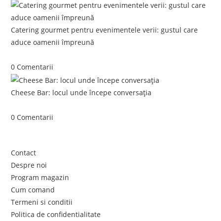
Catering gourmet pentru evenimentele verii: gustul care
aduce oamenii împreună
iunie 5, 2026
/
0 Comentarii
Cheese Bar: locul unde începe conversația
iunie 4, 2026
/
0 Comentarii
Link-uri utile
Contact
Despre noi
Program magazin
Cum comand
Termeni si conditii
Politica de confidentialitate