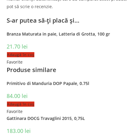
pot să scrie o recenzie.
S-ar putea să-ți placă și…
Branza Maturata in paie, Latteria di Grotta, 100 gr
21.70
lei
Adaugă în coș
Favorite
Produse similare
Primitivo di Manduria DOP Papale, 0.75l
84.00
lei
Adaugă în coș
Favorite
Gattinara DOCG Travaglini 2015, 0,75L
183.00
lei