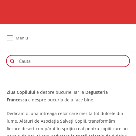
Meniu
Ziua Copilului
e despre bucurie. Iar la
Degusteria
Francesca
e despre bucuria de a face bine.
Dedicăm o lună întreagă celor care merită tot dulcele din
lume. Alături de Asociația Salvați Copiii, transformăm
fiecare desert cumpărat în sprijin real pentru copiii care au