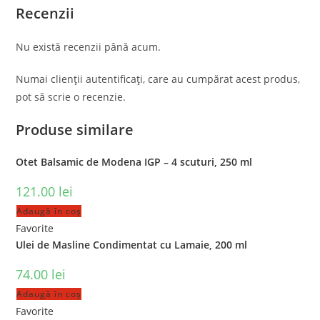
Recenzii
Nu există recenzii până acum.
Numai clienții autentificați, care au cumpărat acest produs,
pot să scrie o recenzie.
Produse similare
Otet Balsamic de Modena IGP – 4 scuturi, 250 ml
121.00
lei
Adaugă în coș
Favorite
Ulei de Masline Condimentat cu Lamaie, 200 ml
74.00
lei
Adaugă în coș
Favorite