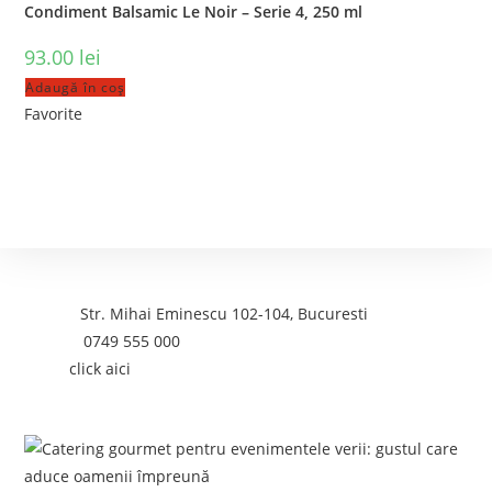
Condiment Balsamic Le Noir – Serie 4, 250 ml
93.00
lei
Adaugă în coș
Favorite
Contact
Adresa:
Str. Mihai Eminescu 102-104, Bucuresti
Telefon:
0749 555 000
Email:
click aici
Postari recente: