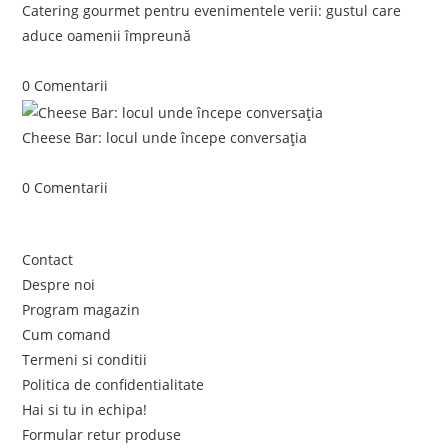
Catering gourmet pentru evenimentele verii: gustul care
aduce oamenii împreună
iunie 5, 2026
/
0 Comentarii
Cheese Bar: locul unde începe conversația
iunie 4, 2026
/
0 Comentarii
Link-uri utile
Contact
Despre noi
Program magazin
Cum comand
Termeni si conditii
Politica de confidentialitate
Hai si tu in echipa!
Formular retur produse