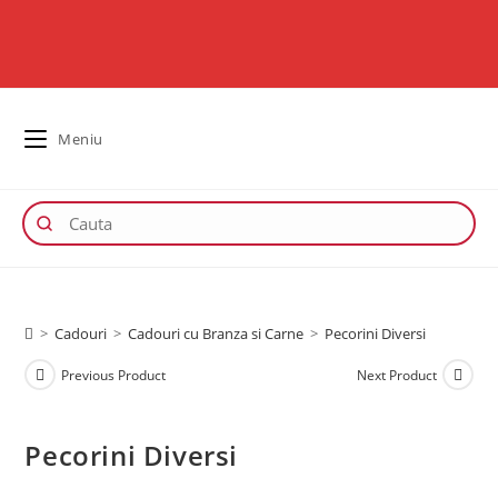
Meniu
>
Cadouri
>
Cadouri cu Branza si Carne
>
Pecorini Diversi
Previous Product
Next Product
Pecorini Diversi