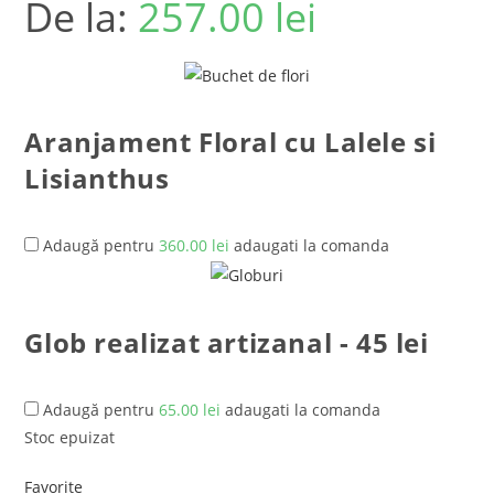
De la:
257.00
lei
Aranjament Floral cu Lalele si
Lisianthus
Adaugă pentru
360.00
lei
adaugati la comanda
Glob realizat artizanal - 45 lei
Adaugă pentru
65.00
lei
adaugati la comanda
Stoc epuizat
Favorite