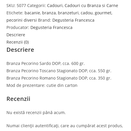
SKU:
5077
Categorii:
Cadouri
,
Cadouri cu Branza si Carne
Etichete:
bacanie
,
branza
,
branzeturi
,
cadou
,
gourmet
,
pecorini diversi
Brand:
Degusteria Francesca
Producator:
Degusteria Francesca
Descriere
Recenzii (0)
Descriere
Branza Pecorino Sardo DOP, cca. 600 gr.
Branza Pecorino Toscano Stagionato DOP, cca. 550 gr.
Branza Pecorino Romano Stagionato DOP, cca. 350 gr.
Mod de prezentare: cutie din carton
Recenzii
Nu există recenzii până acum.
Numai clienții autentificați, care au cumpărat acest produs,