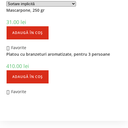
Mascarpone, 250 gr
31.00
lei
ADAUGĂ ÎN COȘ
Favorite
Platou cu branzeturi aromatizate, pentru 3 persoane
410.00
lei
ADAUGĂ ÎN COȘ
Favorite
Contact