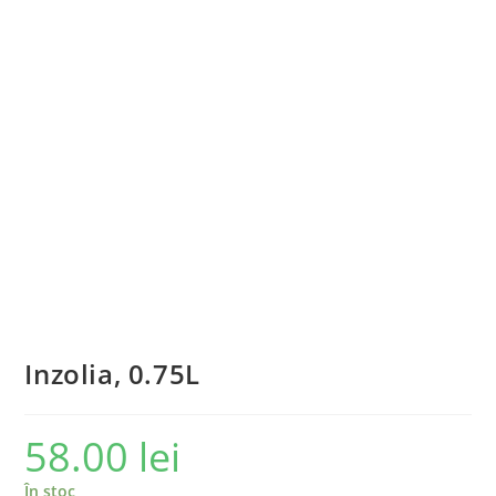
Inzolia, 0.75L
58.00
lei
În stoc