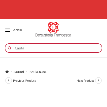
Meniu
>
Bauturi
>
Inzolia, 0.75L
Previous Product
Next Product