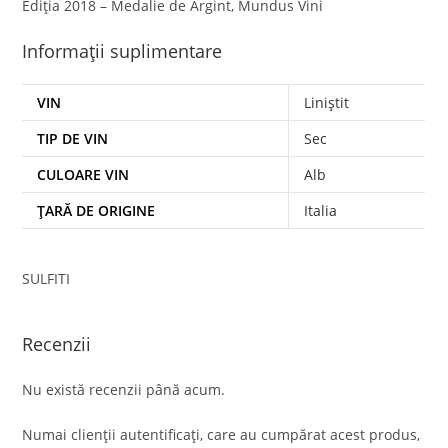
Ediția 2018 – Medalie de Argint, Mundus Vini
Informații suplimentare
VIN
Liniștit
TIP DE VIN
Sec
CULOARE VIN
Alb
ȚARĂ DE ORIGINE
Italia
SULFITI
Recenzii
Nu există recenzii până acum.
Numai clienții autentificați, care au cumpărat acest produs,