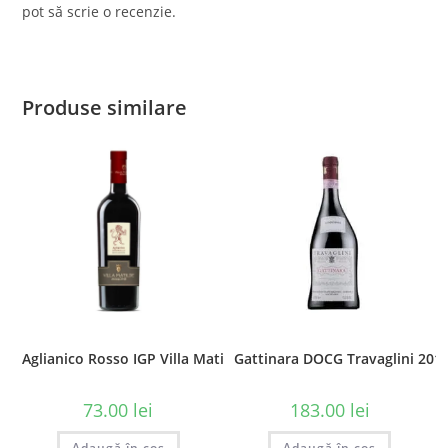
pot să scrie o recenzie.
Produse similare
Aglianico Rosso IGP Villa Matilde, 0.75L
Gattinara DOCG Travaglini 2015
73.00
lei
183.00
lei
Adaugă în coș
Adaugă în coș