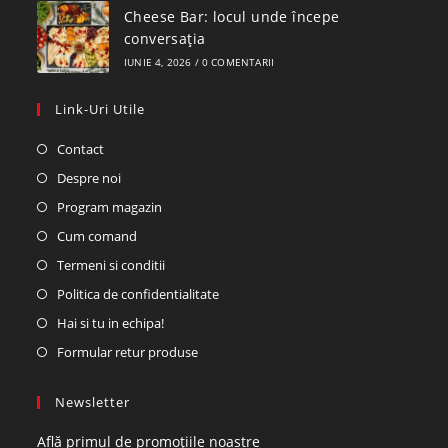
Cheese Bar: locul unde începe
conversația
IUNIE 4, 2026
/
0 COMENTARII
Link-Uri Utile
Contact
Despre noi
Program magazin
Cum comand
Termeni si conditii
Politica de confidentialitate
Hai si tu in echipa!
Formular retur produse
Newsletter
Află primul de promoțiile noastre