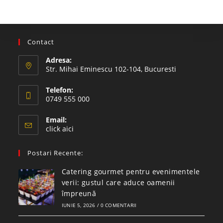
Contact
Adresa:
Str. Mihai Eminescu 102-104, Bucuresti
Telefon:
0749 555 000
Email:
click aici
Postari Recente:
Catering gourmet pentru evenimentele
verii: gustul care aduce oamenii
împreună
IUNIE 5, 2026
/
0 COMENTARII