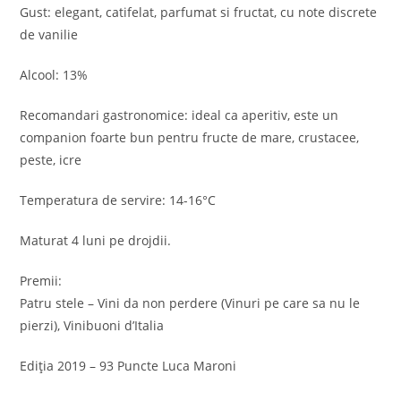
Gust: elegant, catifelat, parfumat si fructat, cu note discrete
de vanilie
Alcool: 13%
Recomandari gastronomice: ideal ca aperitiv, este un
companion foarte bun pentru fructe de mare, crustacee,
peste, icre
Temperatura de servire: 14-16°C
Maturat 4 luni pe drojdii.
Premii:
Patru stele – Vini da non perdere (Vinuri pe care sa nu le
pierzi), Vinibuoni d’Italia
Ediția 2019 – 93 Puncte Luca Maroni