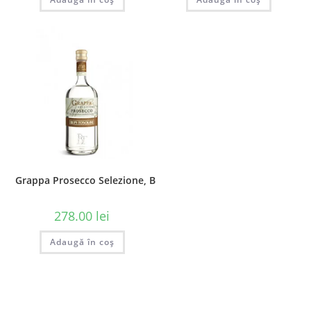
Grappa Prosecco Selezione, Bepi Tosolini, 0.7L
278.00
lei
Adaugă în coș