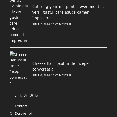
Catering gourmet pentru evenimentele
verii: gustul care aduce oamenii
împreună
IUNIE 5, 2026
/
0 COMENTARII
Cheese Bar: locul unde începe
conversația
IUNIE 4, 2026
/
0 COMENTARII
Link-Uri Utile
Contact
Despre noi