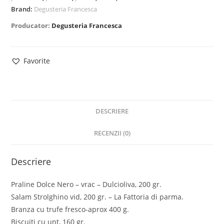
Brand:
Degusteria Francesca
Producator:
Degusteria Francesca
Favorite
DESCRIERE
RECENZII (0)
Descriere
Praline Dolce Nero – vrac – Dulcioliva, 200 gr.
Salam Strolghino vid, 200 gr. – La Fattoria di parma.
Branza cu trufe fresco-aprox 400 g.
Biscuiti cu unt, 160 gr.