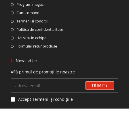
Program magazin
Cum comand
Termeni si conditii
Politica de confidentialitate
Hai si tu in echipa!
Formular retur produse
Newsletter
Află primul de promoțiile noastre
TRIMITE
Accept Termenii și condițiile
Ne Mai Găsești Pe