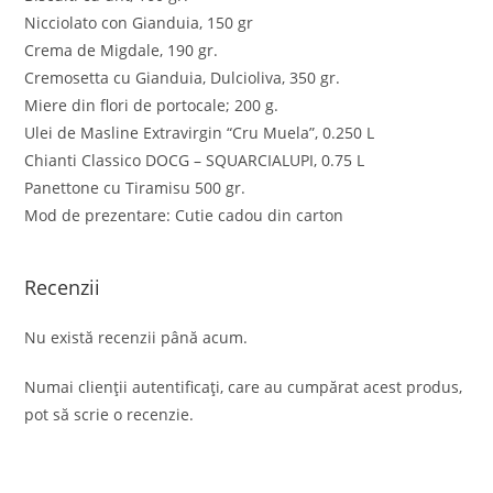
Nicciolato con Gianduia, 150 gr
Crema de Migdale, 190 gr.
Cremosetta cu Gianduia, Dulcioliva, 350 gr.
Miere din flori de portocale; 200 g.
Ulei de Masline Extravirgin “Cru Muela”, 0.250 L
Chianti Classico DOCG – SQUARCIALUPI, 0.75 L
Panettone cu Tiramisu 500 gr.
Mod de prezentare: Cutie cadou din carton
Recenzii
Nu există recenzii până acum.
Numai clienții autentificați, care au cumpărat acest produs,
pot să scrie o recenzie.