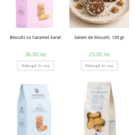
Biscuiti cu Caramel Sarat
Salam de biscuiti, 120 gr
36.00
lei
23.00
lei
Adaugă în coș
Adaugă în coș