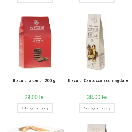
Biscuiti picanti, 200 gr
Biscuiti Cantuccini cu migdale, 
28.00
lei
38.00
lei
Adaugă în coș
Adaugă în coș