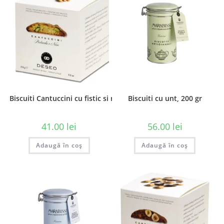
Biscuiti Cantuccini cu fistic si nuci, 200 gr
Biscuiti cu unt, 200 gr
41.00
lei
56.00
lei
Adaugă în coș
Adaugă în coș