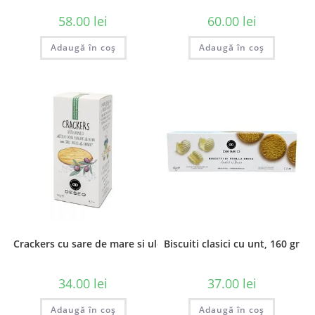
58.00
lei
60.00
lei
Adaugă în coș
Adaugă în coș
Crackers cu sare de mare si ulei de masline
Biscuiti clasici cu unt, 160 gr
34.00
lei
37.00
lei
Adaugă în coș
Adaugă în coș