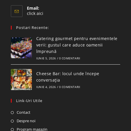
Email:
click aici
Postari Recente:
Catering gourmet pentru evenimentele
verii: gustul care aduce oamenii
împreună
IUNIE 5, 2026
/
0 COMENTARII
Cheese Bar: locul unde începe
conversația
IUNIE 4, 2026
/
0 COMENTARII
Link-Uri Utile
Contact
Despre noi
Program magazin