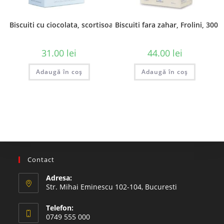
Biscuiti cu ciocolata, scortisoara si portocale
Biscuiti fara zahar, Frolini, 300 
31.00
lei
44.00
lei
Adaugă în coș
Adaugă în coș
Contact
Adresa:
Str. Mihai Eminescu 102-104, Bucuresti
Telefon:
0749 555 000