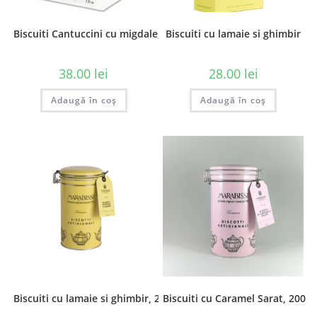
Biscuiti Cantuccini cu migdale, 200 gr
Biscuiti cu lamaie si ghimbir
38.00
lei
28.00
lei
Adaugă în coș
Adaugă în coș
Biscuiti cu lamaie si ghimbir, 200g
Biscuiti cu Caramel Sarat, 200 g