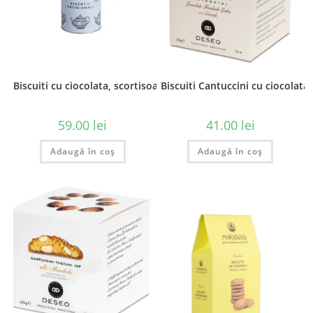
Biscuiti cu ciocolata, scortisoara si portocale, 200g
Biscuiti Cantuccini cu ciocolata
59.00
lei
41.00
lei
Adaugă în coș
Adaugă în coș