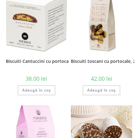
Biscuiti Cantuccini cu portocale, 200 gr
Biscuiti toscani cu portocale, 25
38.00
lei
42.00
lei
Adaugă în coș
Adaugă în coș