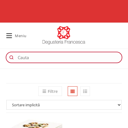
Meniu
Filtre