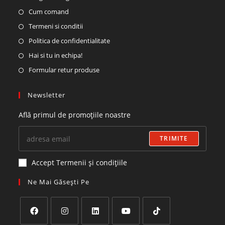
Cum comand
Termeni si conditii
Politica de confidentialitate
Hai si tu in echipa!
Formular retur produse
Newsletter
Află primul de promoțiile noastre
TRIMITE
Accept Termenii și condițiile
Ne Mai Găsești Pe