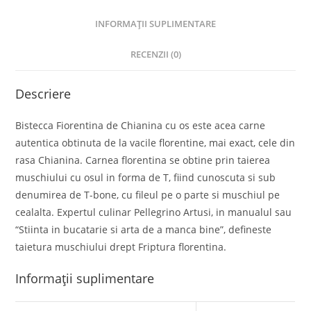
INFORMAȚII SUPLIMENTARE
RECENZII (0)
Descriere
Bistecca Fiorentina de Chianina cu os este acea carne
autentica obtinuta de la vacile florentine, mai exact, cele din
rasa Chianina. Carnea florentina se obtine prin taierea
muschiului cu osul in forma de T, fiind cunoscuta si sub
denumirea de T-bone, cu fileul pe o parte si muschiul pe
cealalta. Expertul culinar Pellegrino Artusi, in manualul sau
“Stiinta in bucatarie si arta de a manca bine”, defineste
taietura muschiului drept Friptura florentina.
Informații suplimentare