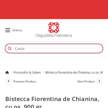
Meniu
>
Prosciutto & Salam
>
Bistecca Fiorentina de Chianina, cu os, 900 g
Previous Product
Next Product
Bistecca Fiorentina de Chianina,
cu os, 900 gr