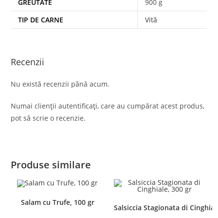
GREUTATE
900 g
TIP DE CARNE
Vită
Recenzii
Nu există recenzii până acum.
Numai clienții autentificați, care au cumpărat acest produs,
pot să scrie o recenzie.
Produse similare
Salam cu Trufe, 100 gr
Salsiccia Stagionata di Cinghial