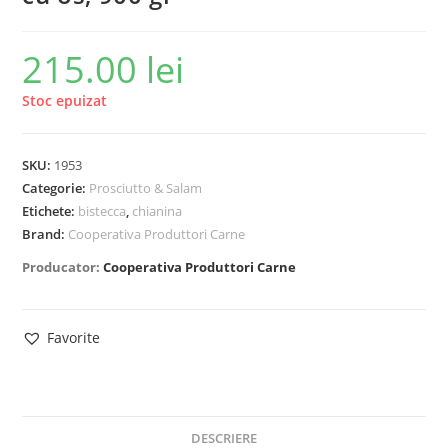
215.00
lei
Stoc epuizat
SKU:
1953
Categorie:
Prosciutto & Salam
Etichete:
bistecca
,
chianina
Brand:
Cooperativa Produttori Carne
Producator:
Cooperativa Produttori Carne
Favorite
DESCRIERE