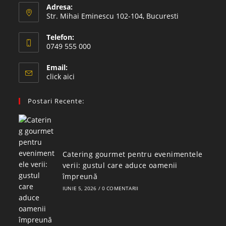
Adresa:
Str. Mihai Eminescu 102-104, Bucuresti
Telefon:
0749 555 000
Email:
click aici
Postari Recente:
Catering gourmet pentru evenimentele
verii: gustul care aduce oamenii
împreună
IUNIE 5, 2026
/
0 COMENTARII