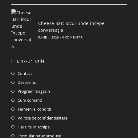
Cheese Bar: locul unde începe
conversația
IUNIE 4, 2026
/
0 COMENTARII
Link-Uri Utile
Contact
Despre noi
Program magazin
Cum comand
Termeni si conditii
Politica de confidentialitate
Hai si tu in echipa!
Formular retur produse