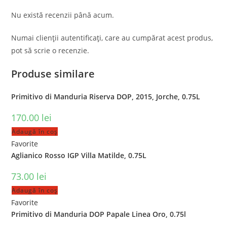
Nu există recenzii până acum.
Numai clienții autentificați, care au cumpărat acest produs,
pot să scrie o recenzie.
Produse similare
Primitivo di Manduria Riserva DOP, 2015, Jorche, 0.75L
170.00
lei
Adaugă în coș
Favorite
Aglianico Rosso IGP Villa Matilde, 0.75L
73.00
lei
Adaugă în coș
Favorite
Primitivo di Manduria DOP Papale Linea Oro, 0.75l