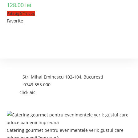
128.00
lei
Adaugă în coș
Favorite
Contact
Adresa:
Str. Mihai Eminescu 102-104, Bucuresti
Telefon:
0749 555 000
Email:
click aici
Postari recente:
Catering gourmet pentru evenimentele verii: gustul care
aduce oamenii împreună