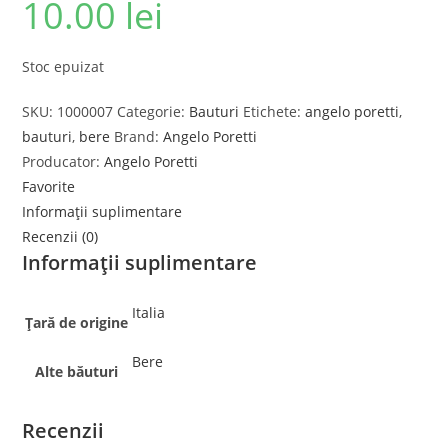
10.00
lei
Stoc epuizat
SKU:
1000007
Categorie:
Bauturi
Etichete:
angelo poretti
,
bauturi
,
bere
Brand:
Angelo Poretti
Producator:
Angelo Poretti
Favorite
Informații suplimentare
Recenzii (0)
Informații suplimentare
Italia
Țară de origine
Bere
Alte băuturi
Recenzii