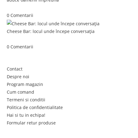
iunie 5, 2026
/
0 Comentarii
Cheese Bar: locul unde începe conversația
iunie 4, 2026
/
0 Comentarii
Link-uri utile
Contact
Despre noi
Program magazin
Cum comand
Termeni si conditii
Politica de confidentialitate
Hai si tu in echipa!
Formular retur produse
Newsletter