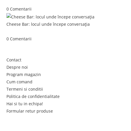
iunie 5, 2026
/
0 Comentarii
Cheese Bar: locul unde începe conversația
iunie 4, 2026
/
0 Comentarii
Link-uri utile
Contact
Despre noi
Program magazin
Cum comand
Termeni si conditii
Politica de confidentialitate
Hai si tu in echipa!
Formular retur produse
Newsletter