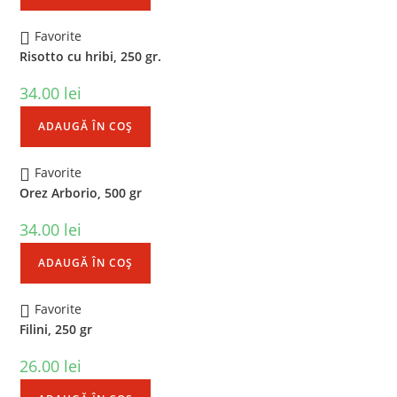
Favorite
Risotto cu hribi, 250 gr.
34.00
lei
ADAUGĂ ÎN COȘ
Favorite
Orez Arborio, 500 gr
34.00
lei
ADAUGĂ ÎN COȘ
Favorite
Filini, 250 gr
26.00
lei