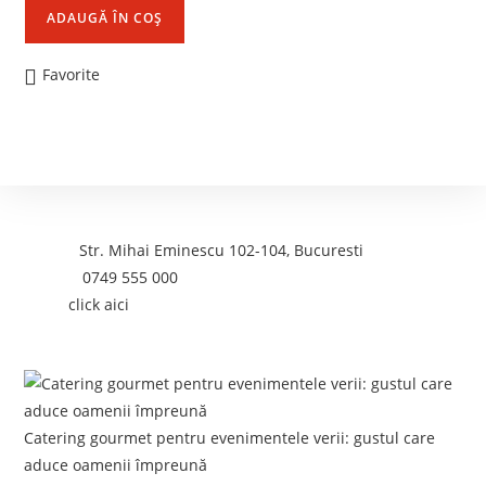
ADAUGĂ ÎN COȘ
Favorite
Contact
Adresa:
Str. Mihai Eminescu 102-104, Bucuresti
Telefon:
0749 555 000
Email:
click aici
Postari recente:
Catering gourmet pentru evenimentele verii: gustul care
aduce oamenii împreună