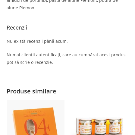
amidon de porumb), pasta de alune Piemont, pudra de
alune Piemont.
Recenzii
Nu există recenzii până acum.
Numai clienții autentificați, care au cumpărat acest produs,
pot să scrie o recenzie.
Produse similare