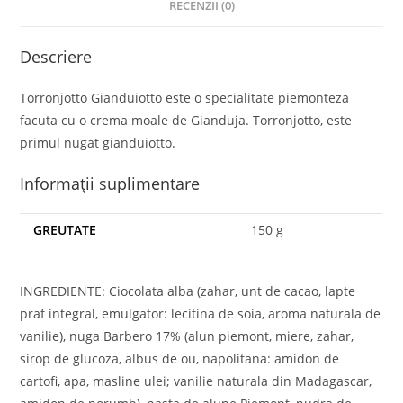
RECENZII (0)
Descriere
Torronjotto Gianduiotto este o specialitate piemonteza
facuta cu o crema moale de Gianduja. Torronjotto, este
primul nugat gianduiotto.
Informații suplimentare
GREUTATE
150 g
INGREDIENTE: Ciocolata alba (zahar, unt de cacao, lapte
praf integral, emulgator: lecitina de soia, aroma naturala de
vanilie), nuga Barbero 17% (alun piemont, miere, zahar,
sirop de glucoza, albus de ou, napolitana: amidon de
cartofi, apa, masline ulei; vanilie naturala din Madagascar,