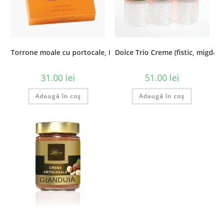
Torrone moale cu portocale, 80 gr
Dolce Trio Creme (fistic, migdale
31.00
lei
51.00
lei
Adaugă în coș
Adaugă în coș