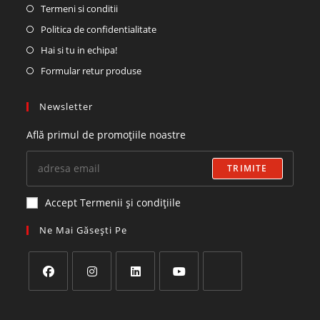
Termeni si conditii
Politica de confidentialitate
Hai si tu in echipa!
Formular retur produse
Newsletter
Află primul de promoțiile noastre
TRIMITE
Accept Termenii și condițiile
Ne Mai Găsești Pe