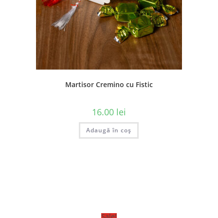
Martisor Cremino cu Fistic
16.00
lei
Adaugă în coș
Sale!