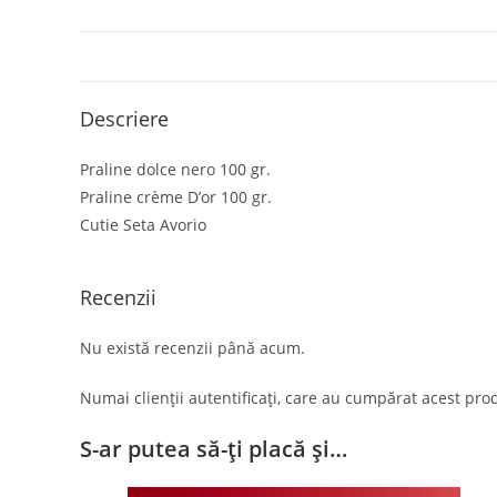
Descriere
Praline dolce nero 100 gr.
Praline crème D’or 100 gr.
Cutie Seta Avorio
Recenzii
Nu există recenzii până acum.
Numai clienții autentificați, care au cumpărat acest prod
S-ar putea să-ți placă și…