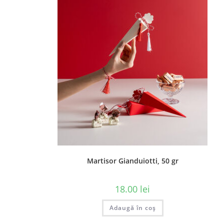
Martisor Gianduiotti, 50 gr
18.00
lei
Adaugă în coș