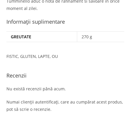
Tumminello aduc o nota de rafinament si savoare in orice
moment al zilei.
Informații suplimentare
GREUTATE
270 g
FISTIC, GLUTEN, LAPTE, OU
Recenzii
Nu există recenzii până acum.
Numai clienții autentificați, care au cumpărat acest produs,
pot să scrie o recenzie.