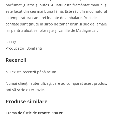
parfumat, gustos şi pufos. Aluatul este frământat manual şi
este făcut din cea mai bună făină. Este răcit în mod natural
la temperatura camerei înainte de ambalare, fructele
confiate sunt ţinute în sirop de zahăr brun şi suc de lămâie
iar pentru aluat se foloseşte şi vanilie de Madagascar.
500 gr.
Producător: Bonifanti
Recenzii
Nu există recenzii până acum.
Numai clienții autentificați, care au cumpărat acest produs,
pot să scrie o recenzie.
Produse similare
Crema de fistic de Bronte, 190 gr