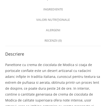
INGREDIENTE
VALORI NUTRIȚIONALE
ALERGENI
RECENZII (0)
Descriere
Panettone cu crema de ciocolata de Modica si coaja de
portocale confiate este un desert artizanal cu radacini
adanc infipte in traditia italiana, cunoscut pentru textura sa
extrem de pufoasa si aerata, obtinuta printr-un proces lent
de dospire, ce poate dura peste 24 de ore. In interior,
contine o cantitate generoasa de crema de ciocolata de
Modica de calitate superioara ofera note intense, usor