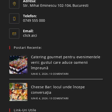
Adresa:
Str. Mihai Eminescu 102-104, Bucuresti
Telefon:
0749 555 000
Email:
click aici
Postari Recente:
Catering gourmet pentru evenimentele
verii: gustul care aduce oamenii
împreună
IUNIE 5, 2026
/
0 COMENTARII
Cheese Bar: locul unde începe
conversația
IUNIE 4, 2026
/
0 COMENTARII
Link-Uri Utile