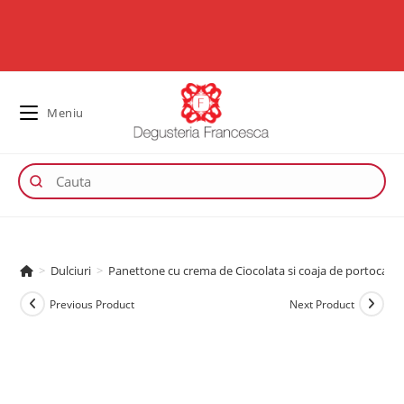
Meniu
>
Dulciuri
>
Panettone cu crema de Ciocolata si coaja de portocale – 
Previous Product
Next Product