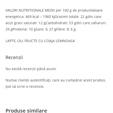
VALORI NUTRITIONALE MEDII per 100 g de produsValoare
energetica: 469 kcal – 1960 kJGrasimi totale: 22 gdin care
acizi grasi saturati: 12 gCarbohidrati: 53 gdin care zaharuri:
29 gProteine: 10 gSare: 0, 27 gFibre: 8, 6 g
LAPTE, OU, FRUCTE CU COAJA LEMNOASA
Recenzii
Nu există recenzii până acum.
Numai clienții autentificați, care au cumpărat acest produs,
pot să scrie o recenzie.
Produse similare