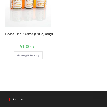
Dolce Trio Creme (fistic, migdale si ciocolata), 120 gr
51.00
lei
Adaugă în coș
Contact