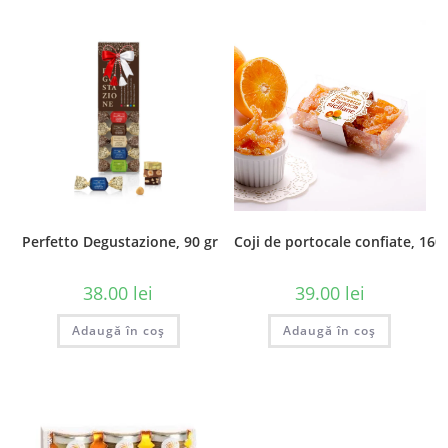
Perfetto Degustazione, 90 gr
Coji de portocale confiate, 160 
38.00
lei
39.00
lei
Adaugă în coș
Adaugă în coș