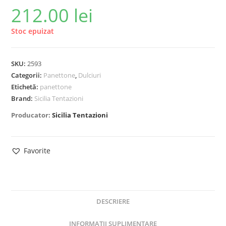
212.00
lei
Stoc epuizat
SKU:
2593
Categorii:
Panettone
,
Dulciuri
Etichetă:
panettone
Brand:
Sicilia Tentazioni
Producator:
Sicilia Tentazioni
Favorite
DESCRIERE
INFORMAȚII SUPLIMENTARE