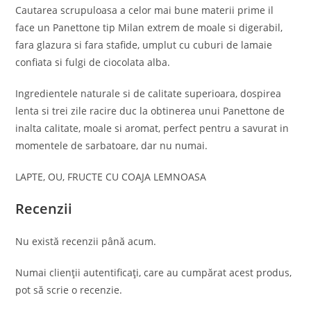
Cautarea scrupuloasa a celor mai bune materii prime il
face un Panettone tip Milan extrem de moale si digerabil,
fara glazura si fara stafide, umplut cu cuburi de lamaie
confiata si fulgi de ciocolata alba.
Ingredientele naturale si de calitate superioara, dospirea
lenta si trei zile racire duc la obtinerea unui Panettone de
inalta calitate, moale si aromat, perfect pentru a savurat in
momentele de sarbatoare, dar nu numai.
LAPTE, OU, FRUCTE CU COAJA LEMNOASA
Recenzii
Nu există recenzii până acum.
Numai clienții autentificați, care au cumpărat acest produs,
pot să scrie o recenzie.