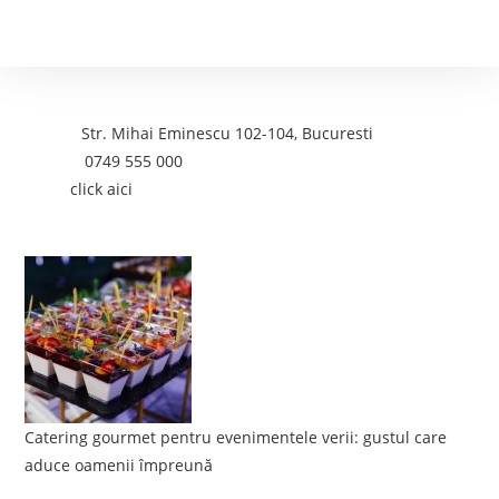
Contact
Adresa:
Str. Mihai Eminescu 102-104, Bucuresti
Telefon:
0749 555 000
Email:
click aici
Postari recente:
Catering gourmet pentru evenimentele verii: gustul care
aduce oamenii împreună
iunie 5, 2026
/