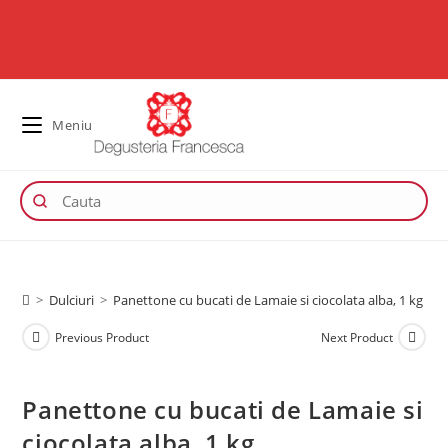
Meniu
>
Dulciuri
>
Panettone cu bucati de Lamaie si ciocolata alba, 1 kg
Previous Product
Next Product
Panettone cu bucati de Lamaie si
ciocolata alba, 1 kg