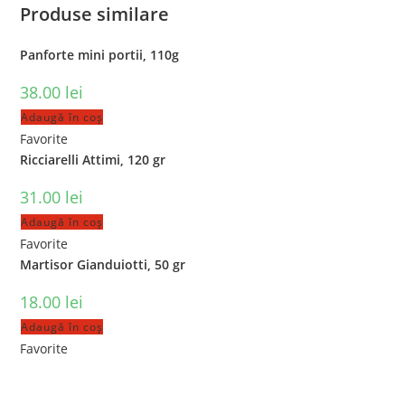
Produse similare
Panforte mini portii, 110g
38.00
lei
Adaugă în coș
Favorite
Ricciarelli Attimi, 120 gr
31.00
lei
Adaugă în coș
Favorite
Martisor Gianduiotti, 50 gr
18.00
lei
Adaugă în coș
Favorite