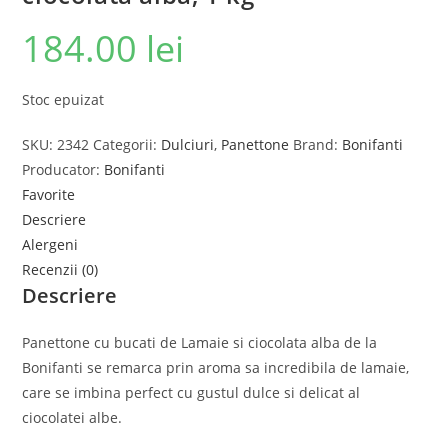
184.00
lei
Stoc epuizat
SKU:
2342
Categorii:
Dulciuri
,
Panettone
Brand:
Bonifanti
Producator:
Bonifanti
Favorite
Descriere
Alergeni
Recenzii (0)
Descriere
Panettone cu bucati de Lamaie si ciocolata alba de la
Bonifanti se remarca prin aroma sa incredibila de lamaie,
care se imbina perfect cu gustul dulce si delicat al
ciocolatei albe.