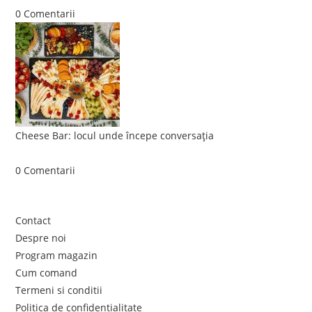
0 Comentarii
Cheese Bar: locul unde începe conversația
iunie 4, 2026
/
0 Comentarii
Link-uri utile
Contact
Despre noi
Program magazin
Cum comand
Termeni si conditii
Politica de confidentialitate