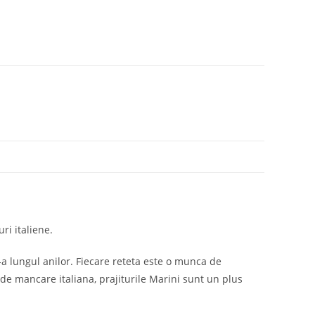
ri italiene.
e-a lungul anilor. Fiecare reteta este o munca de
de mancare italiana, prajiturile Marini sunt un plus