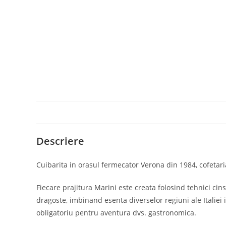
Descriere
Cuibarita in orasul fermecator Verona din 1984, cofetari
Fiecare prajitura Marini este creata folosind tehnici cin
dragoste, imbinand esenta diverselor regiuni ale Italiei
obligatoriu pentru aventura dvs. gastronomica.