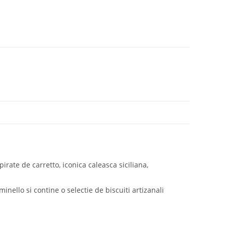
irate de carretto, iconica caleasca siciliana,
nello si contine o selectie de biscuiti artizanali