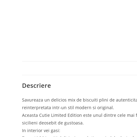
Descriere
Savureaza un delicios mix de biscuiti plini de autenticita
reinterpretata intr-un stil modern si original.
Aceasta Cutie Limited Edition este unul dintre cele mai 
sicilieni deosebit de gustoasa.
In interior vei gasi: