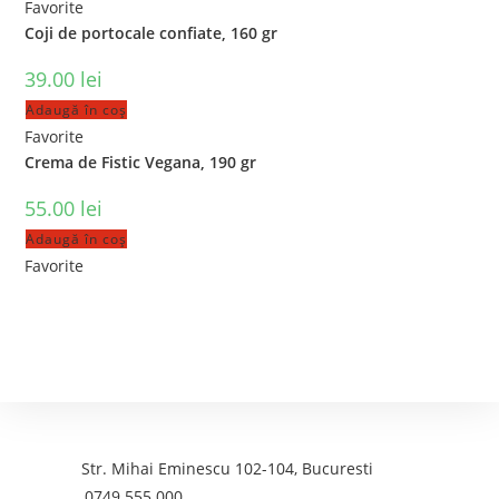
Favorite
Coji de portocale confiate, 160 gr
39.00
lei
Adaugă în coș
Favorite
Crema de Fistic Vegana, 190 gr
55.00
lei
Adaugă în coș
Favorite
Contact
Adresa:
Str. Mihai Eminescu 102-104, Bucuresti
Telefon:
0749 555 000