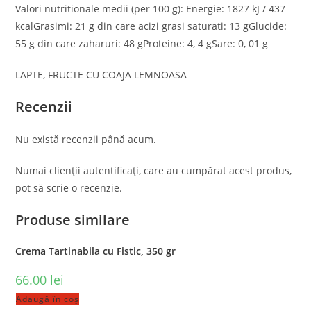
Valori nutritionale medii (per 100 g): Energie: 1827 kJ / 437
kcalGrasimi: 21 g din care acizi grasi saturati: 13 gGlucide:
55 g din care zaharuri: 48 gProteine: 4, 4 gSare: 0, 01 g
LAPTE, FRUCTE CU COAJA LEMNOASA
Recenzii
Nu există recenzii până acum.
Numai clienții autentificați, care au cumpărat acest produs,
pot să scrie o recenzie.
Produse similare
Crema Tartinabila cu Fistic, 350 gr
66.00
lei
Adaugă în coș