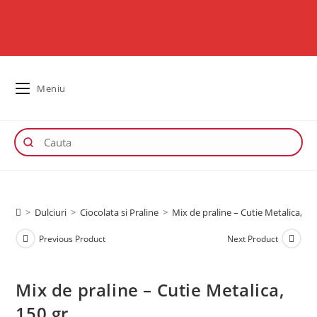
Meniu
>
Dulciuri
>
Ciocolata si Praline
>
Mix de praline – Cutie Metalica, 15
Previous Product
Next Product
Mix de praline – Cutie Metalica,
150 gr