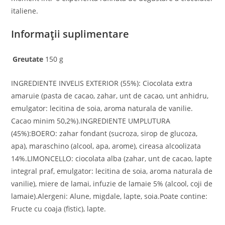
italiene.
Informații suplimentare
Greutate
150 g
INGREDIENTE INVELIS EXTERIOR (55%): Ciocolata extra
amaruie (pasta de cacao, zahar, unt de cacao, unt anhidru,
emulgator: lecitina de soia, aroma naturala de vanilie.
Cacao minim 50,2%).INGREDIENTE UMPLUTURA
(45%):BOERO: zahar fondant (sucroza, sirop de glucoza,
apa), maraschino (alcool, apa, arome), cireasa alcoolizata
14%.LIMONCELLO: ciocolata alba (zahar, unt de cacao, lapte
integral praf, emulgator: lecitina de soia, aroma naturala de
vanilie), miere de lamai, infuzie de lamaie 5% (alcool, coji de
lamaie).Alergeni: Alune, migdale, lapte, soia.Poate contine:
Fructe cu coaja (fistic), lapte.