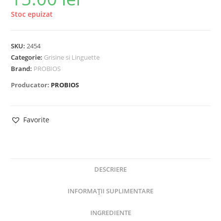
Stoc epuizat
SKU:
2454
Categorie:
Grisine si Linguette
Brand:
PROBIOS
Producator:
PROBIOS
Favorite
DESCRIERE
INFORMAȚII SUPLIMENTARE
INGREDIENTE