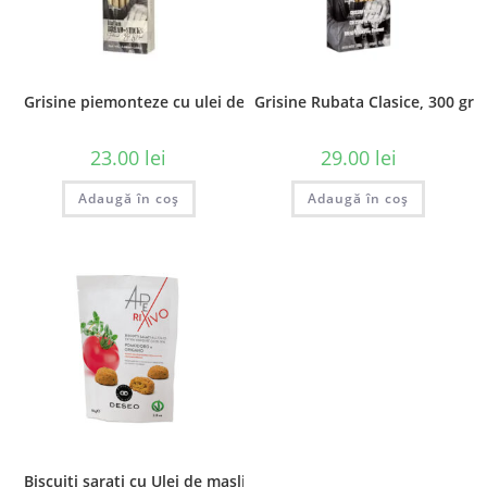
Grisine piemonteze cu ulei de masline, 150 gr
Grisine Rubata Clasice, 300 gr
23.00
lei
29.00
lei
Adaugă în coș
Adaugă în coș
Biscuiti sarati cu Ulei de masline, Rosii si Oregano – 80 g Dese