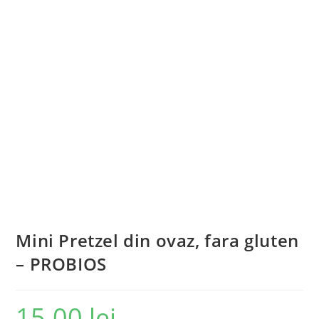
Mini Pretzel din ovaz, fara gluten
– PROBIOS
15.00
lei