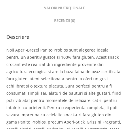
VALORI NUTRIȚIONALE
RECENZII (0)
Descriere
Noii Aperi-Brezel Panito Probios sunt alegerea ideala
pentru un aperitiv gustos si 100% fara gluten. Acest snack
crocant este realizat din ingrediente provenite din
agricultura ecologica si are la baza faina de ovaz certificata
fara gluten, atent selectionata pentru a oferi un gust
echilibrat si o textura placuta. Sunt perfecti pentru a fi
consumati simpli sau alaturi de bauturi si alte gustari, fiind
potriviti atat pentru momentele de relaxare, cat si pentru
intalniri cu prietenii. Pentru o experienta completa, ii poti
savura impreuna cu celelalte snack-uri fara gluten din
gama Panito Probios, precum Aperi-Stick, Grissini Fragranti,