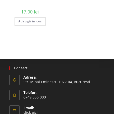
17.00
lei
Adaugă în coș
Contact
Adresa:
Str. Mihai Eminescu 102-104, Bucuresti
Telefon:
0749 555 000
Email:
click aici