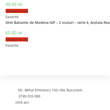
49.00
lei
Adaugă în coș
Favorite
Otet Balsamic de Modena IGP – 2 scuturi – serie 4, Acetaia Rea
65.00
lei
Adaugă în coș
Favorite
Contact
Adresa:
Str. Mihai Eminescu 102-104, Bucuresti
Telefon:
0749 555 000
Email:
click aici