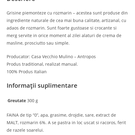
Grisine piemonteze cu rozmarin – acestea sunt produse din
ingrediente naturale de cea mai buna calitate, artizanal, cu
adaos de rozmarin. Sunt foarte gustoase si crocante si
merg servite in orice moment al zilei alaturi de crema de
masline, prosciutto sau simple.
Producator: Casa Vecchio Mulino – Antropos
Produs traditional, realizat manual.
100% Produs Italian
Informații suplimentare
Greutate
300 g
FAINA de tip “0”, apa, grasime, drojdie, sare, extract de
MALT, rozmarin 6%. A se pastra in loc uscat si racoros, ferit
de razele soarelui.