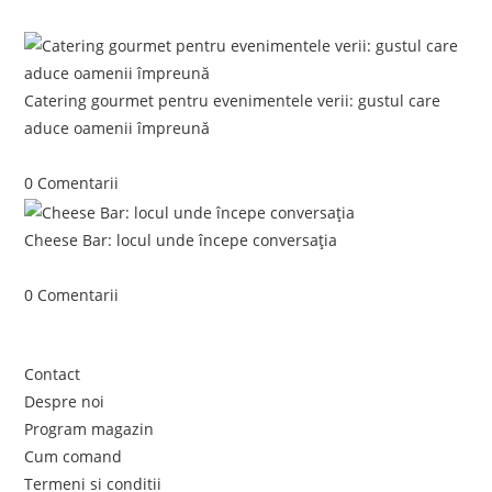
Postari recente:
Catering gourmet pentru evenimentele verii: gustul care
aduce oamenii împreună
iunie 5, 2026
/
0 Comentarii
Cheese Bar: locul unde începe conversația
iunie 4, 2026
/
0 Comentarii
Link-uri utile
Contact
Despre noi
Program magazin
Cum comand
Termeni si conditii