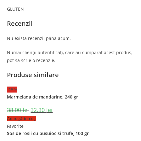
GLUTEN
Recenzii
Nu există recenzii până acum.
Numai clienții autentificați, care au cumpărat acest produs,
pot să scrie o recenzie.
Produse similare
-15%
Marmelada de mandarine, 240 gr
38.00
lei
32.30
lei
Adaugă în coș
Favorite
Sos de rosii cu busuioc si trufe, 100 gr