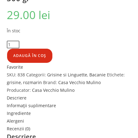
29.00
lei
În stoc
ADAUGĂ ÎN COȘ
Favorite
SKU:
838
Categorii:
Grisine si Linguette
,
Bacanie
Etichete:
grisine
,
rozmarin
Brand:
Casa Vecchio Mulino
Producator:
Casa Vecchio Mulino
Descriere
Informații suplimentare
Ingrediente
Alergeni
Recenzii (0)
Descriere