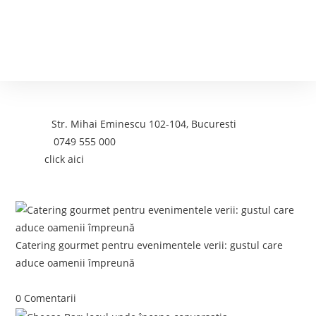
Contact
Adresa:
Str. Mihai Eminescu 102-104, Bucuresti
Telefon:
0749 555 000
Email:
click aici
Postari recente:
Catering gourmet pentru evenimentele verii: gustul care
aduce oamenii împreună
iunie 5, 2026
/
0 Comentarii