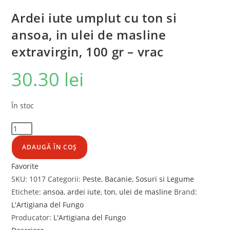
Ardei iute umplut cu ton si
ansoa, in ulei de masline
extravirgin, 100 gr – vrac
30.30
lei
În stoc
ADAUGĂ ÎN COȘ
Favorite
SKU:
1017
Categorii:
Peste
,
Bacanie
,
Sosuri si Legume
Etichete:
ansoa
,
ardei iute
,
ton
,
ulei de masline
Brand:
L'Artigiana del Fungo
Producator:
L'Artigiana del Fungo