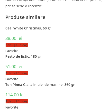
pot să scrie o recenzie.
Produse similare
Ceai White Christmas, 50 gr
38.00
lei
Adaugă în coș
Favorite
Pesto de fistic, 180 gr
51.00
lei
Adaugă în coș
Favorite
Ton Pinna Gialla in ulei de masline, 360 gr
114.00
lei
Adaugă în coș
Favorite