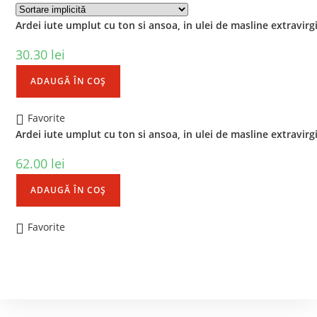
Ardei iute umplut cu ton si ansoa, in ulei de masline extravirgi
30.30
lei
ADAUGĂ ÎN COȘ
Favorite
Ardei iute umplut cu ton si ansoa, in ulei de masline extravirg
62.00
lei
ADAUGĂ ÎN COȘ
Favorite
Contact