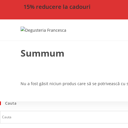
15% reducere la cadouri
Summum
Nu a fost găsit niciun produs care să se potrivească cu s
Cauta