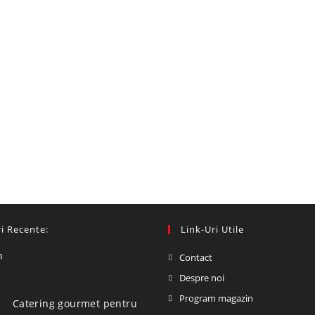
i Recente:
Link-Uri Utile
Contact
Despre noi
Program magazin
Catering gourmet pentru