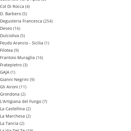
Col Di Rocca
(4)
D. Barbero
(5)
Degusteria Francesca
(254)
Deseo
(16)
Dulcioliva
(5)
Feudo Arancio - Sicilia
(1)
Filotea
(9)
Frantoio Muraglia
(16)
Fratepietro
(3)
GAJA
(1)
Gianni Negrini
(9)
Gli Aironi
(11)
Grondona
(2)
L'Artigiana del Fungo
(7)
La Castellina
(2)
La Marchesa
(2)
La Tancia
(2)
La Via Del Te
(19)