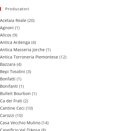
Producatori
Acetaia Reale
(20)
Agnoni
(1)
Alicos
(9)
Antica Ardenga
(4)
Antica Masseria Jorche
(1)
Antica Torroneria Piemontese
(12)
Bazzara
(4)
Bepi Tosolini
(3)
Bonfatti
(1)
Bonifanti
(1)
Bulleit Bourbon
(1)
Ca dei Frati
(2)
Cantine Ceci
(10)
Carozzi
(10)
Casa Vecchio Mulino
(14)
Caseificio Val D'Apsa
(8)