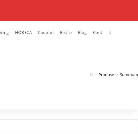
ering
HORECA
Cadouri
Bistro
Blog
Cont
>
Produse
>
Summum