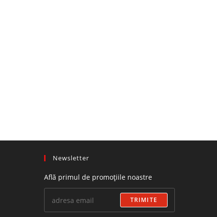
Newsletter
Află primul de promoțiile noastre
TRIMITE