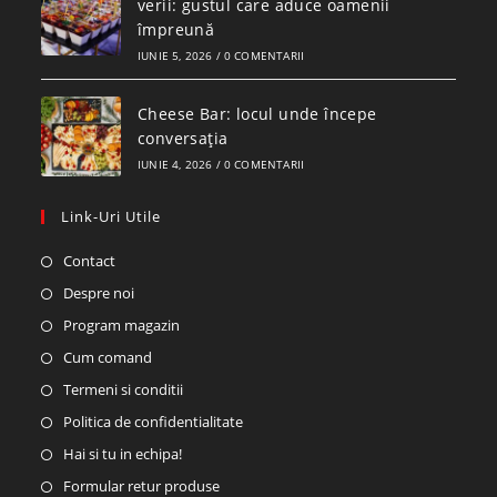
verii: gustul care aduce oamenii
împreună
IUNIE 5, 2026
/
0 COMENTARII
Cheese Bar: locul unde începe
conversația
IUNIE 4, 2026
/
0 COMENTARII
Link-Uri Utile
Contact
Despre noi
Program magazin
Cum comand
Termeni si conditii
Politica de confidentialitate
Hai si tu in echipa!
Formular retur produse