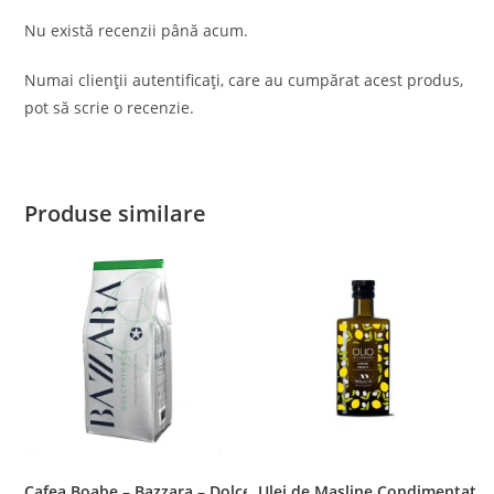
Nu există recenzii până acum.
Numai clienții autentificați, care au cumpărat acest produs,
pot să scrie o recenzie.
Produse similare
Cafea Boabe – Bazzara – Dolcevivace, 1 kg
Ulei de Masline Condimentat c