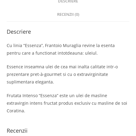
DESCRIERE
RECENZII (0)
Descriere
Cu linia “Essenza”, Frantoio Muraglia revine la esenta
pentru care a functionat intotdeauna: uleiul.
Essence inseamna ulei de cea mai inalta calitate intr-o
prezentare pret-à-gourmet si cu o extravirginitate
suplimentara eleganta.
Frutata Intenso “Essenza” este un ulei de masline
extravirgin intens fructat produs exclusiv cu masline de soi
Coratina.
Recenzii