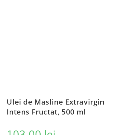
Ulei de Masline Extravirgin
Intens Fructat, 500 ml
103.00
lei