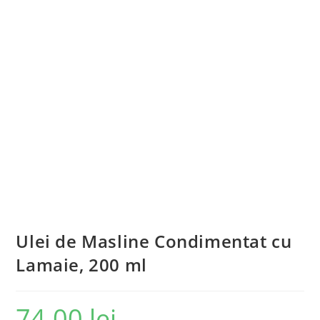
Ulei de Masline Condimentat cu
Lamaie, 200 ml
74.00
lei