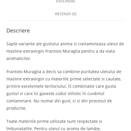
DESCRIERE
RECENZII (0)
Descriere
Sapte variante ale gustului anima si contamineaza uleiul de
masline extravirgin Frantoio Muraglia pentru a da viata
aromaticilor.
Frantoio Muraglia a decis sa combine puritatea uleiului de
masline extravirgin cu materiile prime selectate si cautate,
printre excelentele teritoriului. O combinatie care gusta
gustul si care îsi gaseste codul stilistic în cuvântul
contaminare. Nu numai din gust, ci si din procesul de
productie.
Toate materiile prime utilizate sunt respectate si
îmbunatatite. Pentru uleiul cu aroma de lamâie,