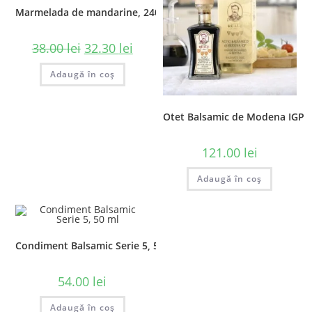
Marmelada de mandarine, 240 gr
38.00
lei
32.30
lei
Adaugă în coș
Otet Balsamic de Modena IGP – 
121.00
lei
Adaugă în coș
Condiment Balsamic Serie 5, 50 ml
54.00
lei
Adaugă în coș