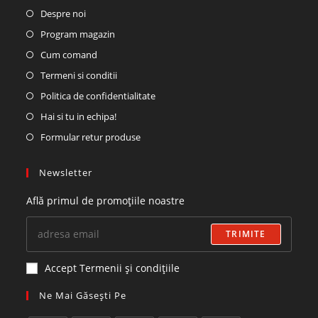
Despre noi
Program magazin
Cum comand
Termeni si conditii
Politica de confidentialitate
Hai si tu in echipa!
Formular retur produse
Newsletter
Află primul de promoțiile noastre
TRIMITE
Accept Termenii și condițiile
Ne Mai Găsești Pe