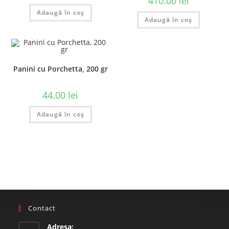
410.00
lei
Adaugă în coș
Adaugă în coș
Panini cu Porchetta, 200 gr
44.00
lei
Adaugă în coș
Contact
Adresa: