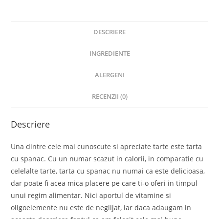
DESCRIERE
INGREDIENTE
ALERGENI
RECENZII (0)
Descriere
Una dintre cele mai cunoscute si apreciate tarte este tarta
cu spanac. Cu un numar scazut in calorii, in comparatie cu
celelalte tarte, tarta cu spanac nu numai ca este delicioasa,
dar poate fi acea mica placere pe care ti-o oferi in timpul
unui regim alimentar. Nici aportul de vitamine si
oligoelemente nu este de neglijat, iar daca adaugam in