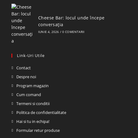
Cheese Bar: locul unde începe
conversația
IUNIE 4, 2026
/
0 COMENTARII
Link-Uri Utile
Contact
Despre noi
Program magazin
Cum comand
Termeni si conditii
Politica de confidentialitate
Hai si tu in echipa!
Formular retur produse