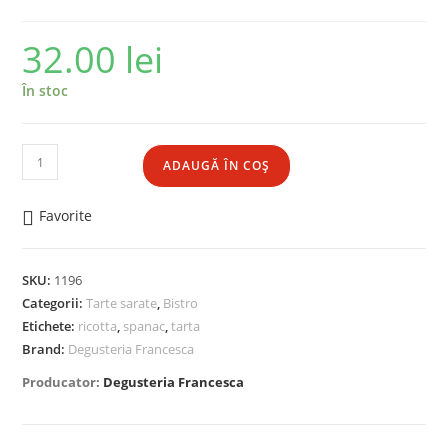
32.00
lei
În stoc
ADAUGĂ ÎN COȘ
Favorite
SKU:
1196
Categorii:
Tarte sarate
,
Bistro
Etichete:
ricotta
,
spanac
,
tarta
Brand:
Degusteria Francesca
Producator:
Degusteria Francesca