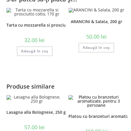
ARANCINI & Salata, 200 gr
Tarta cu mozzarella si prosciutto cotto, 170 gr
50.00
lei
32.00
lei
Adaugă în coș
Adaugă în coș
Produse similare
Lasagna alla Bolognese, 250 gr
Platou cu branzeturi aromatiza
57.00
lei