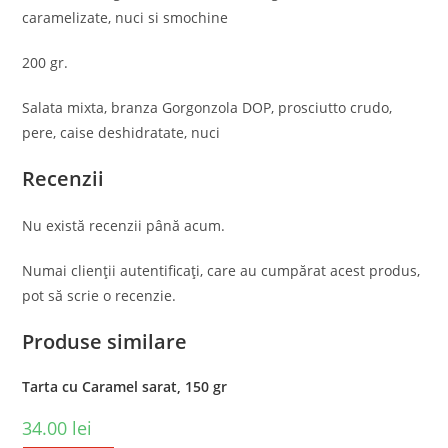
caramelizate, nuci si smochine
200 gr.
Salata mixta, branza Gorgonzola DOP, prosciutto crudo,
pere, caise deshidratate, nuci
Recenzii
Nu există recenzii până acum.
Numai clienții autentificați, care au cumpărat acest produs,
pot să scrie o recenzie.
Produse similare
Tarta cu Caramel sarat, 150 gr
34.00
lei