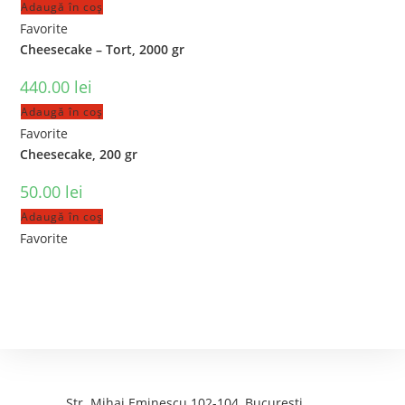
Adaugă în coș
Favorite
Cheesecake – Tort, 2000 gr
440.00
lei
Adaugă în coș
Favorite
Cheesecake, 200 gr
50.00
lei
Adaugă în coș
Favorite
Contact
Adresa:
Str. Mihai Eminescu 102-104, Bucuresti