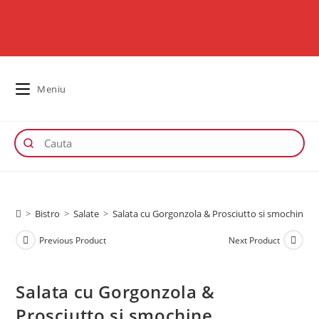
Meniu
>
Bistro
>
Salate
>
Salata cu Gorgonzola & Prosciutto si smochine
Previous Product
Next Product
Salata cu Gorgonzola &
Prosciutto si smochine