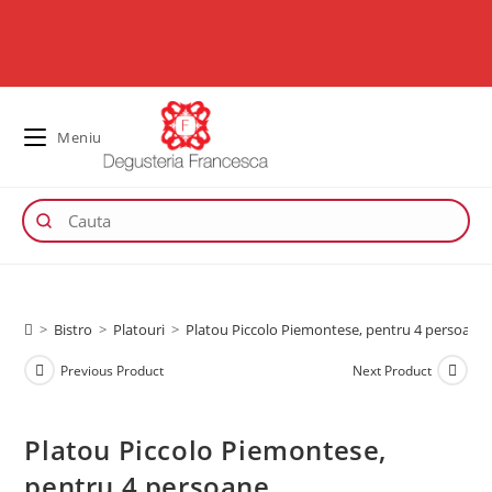
Meniu
>
Bistro
>
Platouri
>
Platou Piccolo Piemontese, pentru 4 persoane
Previous Product
Next Product
Platou Piccolo Piemontese,
pentru 4 persoane