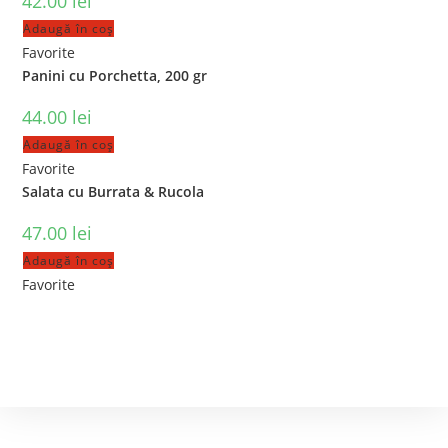
42.00
lei
Adaugă în coș
Favorite
Panini cu Porchetta, 200 gr
44.00
lei
Adaugă în coș
Favorite
Salata cu Burrata & Rucola
47.00
lei
Adaugă în coș
Favorite
Contact