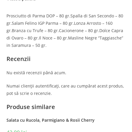
Prosciutto di Parma DOP – 80 gr.Spalla di San Secondo – 80
gr.Salam Felino IGP Parma – 80 gr.Lonza Arrosto – 160
gr.Branza cu Trufe – 80 gr.Cacionerone – 80 gr.Dolce Capra
di Ovaro – 80 gr.Il Noce – 80 gr.Masline Negre “Taggiasche”
in Saramura – 50 gr.
Recenzii
Nu există recenzii până acum.
Numai clienții autentificați, care au cumpărat acest produs,
pot să scrie o recenzie.
Produse similare
Salata cu Rucola, Parmigiano & Rosii Cherry