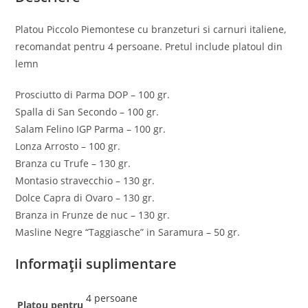
Platou Piccolo Piemontese cu branzeturi si carnuri italiene,
recomandat pentru 4 persoane. Pretul include platoul din
lemn
Prosciutto di Parma DOP – 100 gr.
Spalla di San Secondo – 100 gr.
Salam Felino IGP Parma – 100 gr.
Lonza Arrosto – 100 gr.
Branza cu Trufe – 130 gr.
Montasio stravecchio – 130 gr.
Dolce Capra di Ovaro – 130 gr.
Branza in Frunze de nuc – 130 gr.
Masline Negre “Taggiasche” in Saramura – 50 gr.
Informații suplimentare
4 persoane
Platou pentru