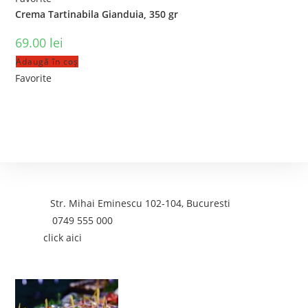
Crema Tartinabila Gianduia, 350 gr
69.00
lei
Adaugă în coș
Favorite
Contact
Adresa:
Str. Mihai Eminescu 102-104, Bucuresti
Telefon:
0749 555 000
Email:
click aici
Postari recente: