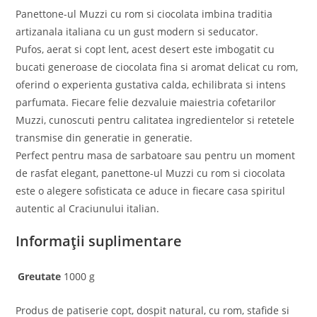
Panettone-ul Muzzi cu rom si ciocolata imbina traditia
artizanala italiana cu un gust modern si seducator.
Pufos, aerat si copt lent, acest desert este imbogatit cu
bucati generoase de ciocolata fina si aromat delicat cu rom,
oferind o experienta gustativa calda, echilibrata si intens
parfumata. Fiecare felie dezvaluie maiestria cofetarilor
Muzzi, cunoscuti pentru calitatea ingredientelor si retetele
transmise din generatie in generatie.
Perfect pentru masa de sarbatoare sau pentru un moment
de rasfat elegant, panettone-ul Muzzi cu rom si ciocolata
este o alegere sofisticata ce aduce in fiecare casa spiritul
autentic al Craciunului italian.
Informații suplimentare
Greutate
1000 g
Produs de patiserie copt, dospit natural, cu rom, stafide si