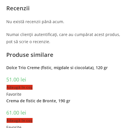
Recenzii
Nu există recenzii până acum.
Numai clienții autentificați, care au cumpărat acest produs,
pot să scrie o recenzie.
Produse similare
Dolce Trio Creme (fistic, migdale si ciocolata), 120 gr
51.00
lei
Adaugă în coș
Favorite
Crema de fistic de Bronte, 190 gr
61.00
lei
Adaugă în coș
Favorite