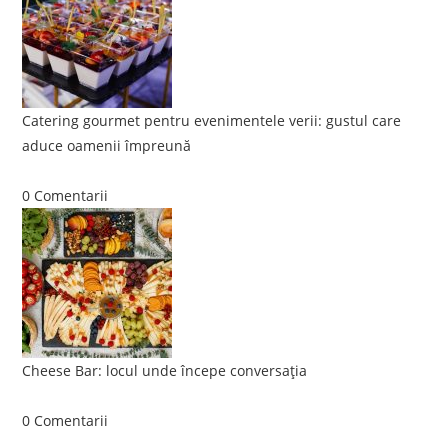
Catering gourmet pentru evenimentele verii: gustul care
aduce oamenii împreună
iunie 5, 2026
/
0 Comentarii
Cheese Bar: locul unde începe conversația
iunie 4, 2026
/
0 Comentarii