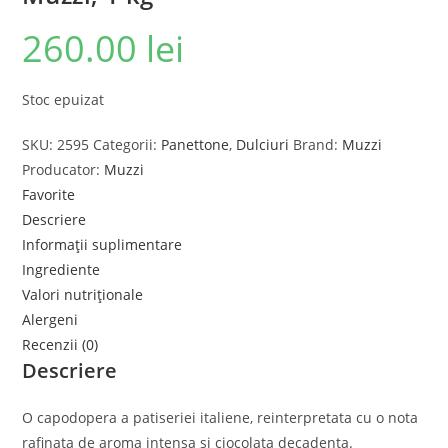
260.00
lei
Stoc epuizat
SKU:
2595
Categorii:
Panettone
,
Dulciuri
Brand:
Muzzi
Producator:
Muzzi
Favorite
Descriere
Informații suplimentare
Ingrediente
Valori nutriționale
Alergeni
Recenzii (0)
Descriere
O capodopera a patiseriei italiene, reinterpretata cu o nota
rafinata de aroma intensa si ciocolata decadenta.