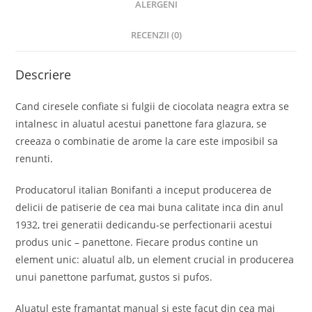
ALERGENI
RECENZII (0)
Descriere
Cand ciresele confiate si fulgii de ciocolata neagra extra se
intalnesc in aluatul acestui panettone fara glazura, se
creeaza o combinatie de arome la care este imposibil sa
renunti.
Producatorul italian Bonifanti a inceput producerea de
delicii de patiserie de cea mai buna calitate inca din anul
1932, trei generatii dedicandu-se perfectionarii acestui
produs unic – panettone. Fiecare produs contine un
element unic: aluatul alb, un element crucial in producerea
unui panettone parfumat, gustos si pufos.
Aluatul este framantat manual si este facut din cea mai