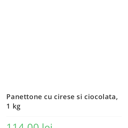
Panettone cu cirese si ciocolata,
1 kg
114.00
lei