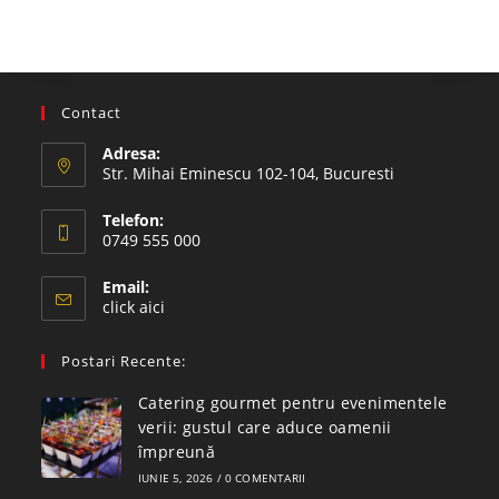
Contact
Adresa:
Str. Mihai Eminescu 102-104, Bucuresti
Telefon:
0749 555 000
Email:
click aici
Postari Recente:
Catering gourmet pentru evenimentele
verii: gustul care aduce oamenii
împreună
IUNIE 5, 2026
/
0 COMENTARII