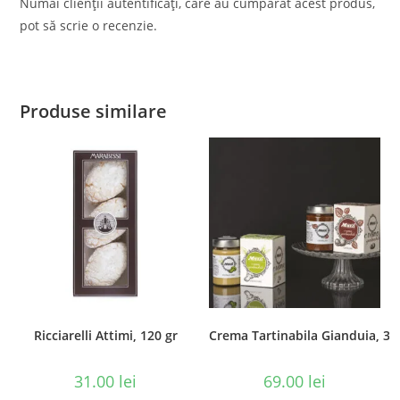
Numai clienții autentificați, care au cumpărat acest produs,
pot să scrie o recenzie.
Produse similare
Ricciarelli Attimi, 120 gr
Crema Tartinabila Gianduia, 35
31.00
lei
69.00
lei