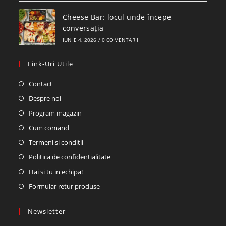
Cheese Bar: locul unde începe
conversația
IUNIE 4, 2026
/
0 COMENTARII
Link-Uri Utile
Contact
Despre noi
Program magazin
Cum comand
Termeni si conditii
Politica de confidentialitate
Hai si tu in echipa!
Formular retur produse
Newsletter