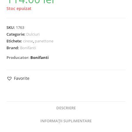
Stoc epuizat
SKU:
1763
Categorie:
Dulciuri
Etichete:
cirese
,
panettone
Brand:
Bonifanti
Producator:
Bonifanti
Favorite
DESCRIERE
INFORMAȚII SUPLIMENTARE