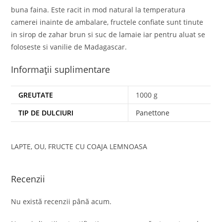
buna faina. Este racit in mod natural la temperatura
camerei inainte de ambalare, fructele confiate sunt tinute
in sirop de zahar brun si suc de lamaie iar pentru aluat se
foloseste si vanilie de Madagascar.
Informații suplimentare
GREUTATE
1000 g
TIP DE DULCIURI
Panettone
LAPTE, OU, FRUCTE CU COAJA LEMNOASA
Recenzii
Nu există recenzii până acum.