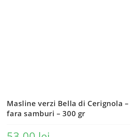
Masline verzi Bella di Cerignola –
fara samburi – 300 gr
53.00
lei