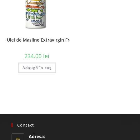
Ulei de Masline Extravirgin Frantoio Muraglia – Octopus, 500 
234.00
lei
Adaugă în coș
Contact
Adresa: