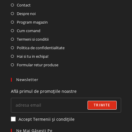
Contact
Despre noi
Program magazin
Cum comand
Termeni si conditii
Politica de confidentialitate
Hai si tu in echipa!
Formular retur produse
Newsletter
Află primul de promoțiile noastre
TRIMITE
Accept Termenii și condițiile
Ne Mai Găsești Pe