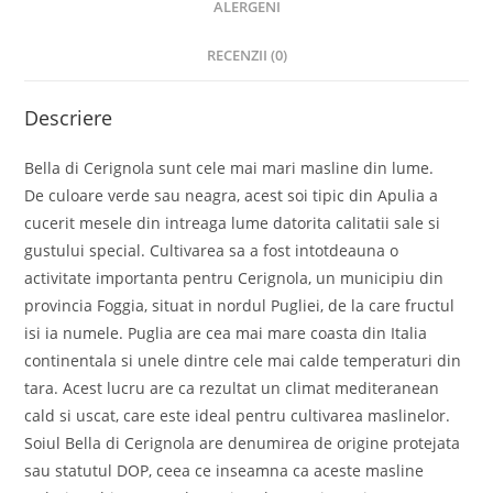
ALERGENI
RECENZII (0)
Descriere
Bella di Cerignola sunt cele mai mari masline din lume.
De culoare verde sau neagra, acest soi tipic din Apulia a
cucerit mesele din intreaga lume datorita calitatii sale si
gustului special. Cultivarea sa a fost intotdeauna o
activitate importanta pentru Cerignola, un municipiu din
provincia Foggia, situat in nordul Pugliei, de la care fructul
isi ia numele. Puglia are cea mai mare coasta din Italia
continentala si unele dintre cele mai calde temperaturi din
tara. Acest lucru are ca rezultat un climat mediteranean
cald si uscat, care este ideal pentru cultivarea maslinelor.
Soiul Bella di Cerignola are denumirea de origine protejata
sau statutul DOP, ceea ce inseamna ca aceste masline