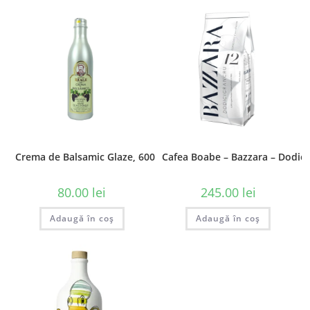
Crema de Balsamic Glaze, 600g
Cafea Boabe – Bazzara – Dodici
80.00
lei
245.00
lei
Adaugă în coș
Adaugă în coș