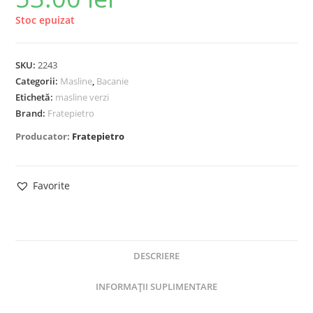
Stoc epuizat
SKU:
2243
Categorii:
Masline
,
Bacanie
Etichetă:
masline verzi
Brand:
Fratepietro
Producator:
Fratepietro
Favorite
DESCRIERE
INFORMAȚII SUPLIMENTARE