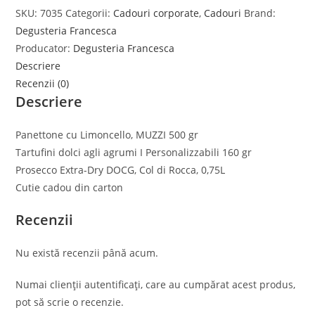
SKU:
7035
Categorii:
Cadouri corporate
,
Cadouri
Brand:
Degusteria Francesca
Producator:
Degusteria Francesca
Descriere
Recenzii (0)
Descriere
Panettone cu Limoncello, MUZZI 500 gr
Tartufini dolci agli agrumi I Personalizzabili 160 gr
Prosecco Extra-Dry DOCG, Col di Rocca, 0,75L
Cutie cadou din carton
Recenzii
Nu există recenzii până acum.
Numai clienții autentificați, care au cumpărat acest produs,
pot să scrie o recenzie.