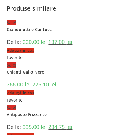
Produse similare
Sale!
Gianduiotti e Cantucci
De la:
220.00
lei
187.00
lei
Adaugă în coș
Favorite
Sale!
Chianti Gallo Nero
266.00
lei
226.10
lei
Adaugă în coș
Favorite
Sale!
Antipasto Frizzante
De la:
335.00
lei
284.75
lei