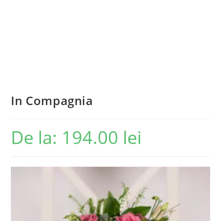
In Compagnia
De la:
194.00
lei