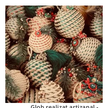
Glob realizat artizanal -