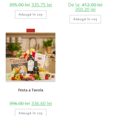
395.00
lei
335.75
lei
De la:
412.00
lei
350.20
lei
Adaugă în coș
Adaugă în coș
-15%
Festa a Tavola
396.00
lei
336.60
lei
Adaugă în coș