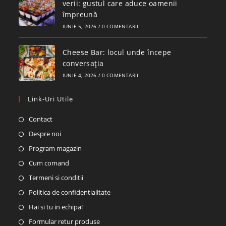
verii: gustul care aduce oamenii
împreună
IUNIE 5, 2026
/
0 COMENTARII
Cheese Bar: locul unde începe
conversația
IUNIE 4, 2026
/
0 COMENTARII
Link-Uri Utile
Contact
Despre noi
Program magazin
Cum comand
Termeni si conditii
Politica de confidentialitate
Hai si tu in echipa!
Formular retur produse