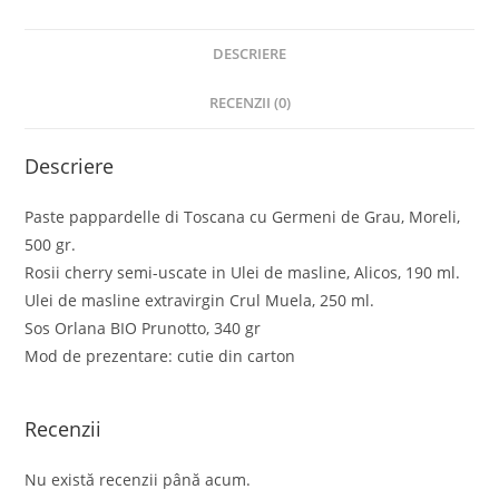
DESCRIERE
RECENZII (0)
Descriere
Paste pappardelle di Toscana cu Germeni de Grau, Moreli,
500 gr.
Rosii cherry semi-uscate in Ulei de masline, Alicos, 190 ml.
Ulei de masline extravirgin Crul Muela, 250 ml.
Sos Orlana BIO Prunotto, 340 gr
Mod de prezentare: cutie din carton
Recenzii
Nu există recenzii până acum.